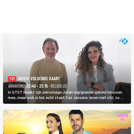
ADIEU! VOLGENDE KAART
TIP
VANAVOND
22:40 - 23:15
· RELIGIEUS
In GTST maakt zijn personage Julian ingrijpende gebeurtenissen
mee, maar ook in het echt staat Cas Jansens leven niet stil, zo
vertelt hij in Adieu! Volgende Kaart.