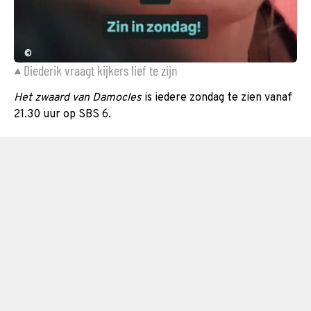
©
Diederik vraagt kijkers lief te zijn
Het zwaard van Damocles
is iedere zondag te zien vanaf
21.30 uur op SBS 6.