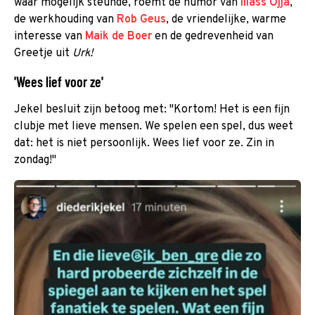
waar mogelijk steunde, roemt de humor van
Iliass Ojja
,
de werkhouding van
Rob Geus
, de vriendelijke, warme
interesse van
Maik de Boer
en de gedrevenheid van
Greetje uit
Urk!
'Wees lief voor ze'
Jekel besluit zijn betoog met: "Kortom! Het is een fijn
clubje met lieve mensen. We spelen een spel, dus weet
dat: het is niet persoonlijk. Wees lief voor ze. Zin in
zondag!"