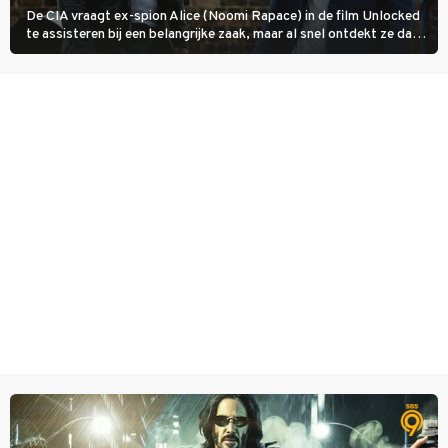
De CIA vraagt ex-spion Alice (Noomi Rapace) in de film Unlocked
te assisteren bij een belangrijke zaak, maar al snel ontdekt ze dat
degene die haar aanstelde kwade bedoelingen heeft.