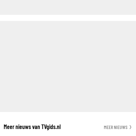
Meer nieuws van TVgids.nl
MEER NIEUWS