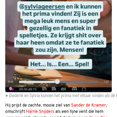
©
Diederik en Sylvia kunnen het prima met elkaar vinden als de c
Hij prijst de zachte, mooie ziel van
Sander de Kramer
,
omschrijft
Harrie Snijders
als een fijne vent die hem