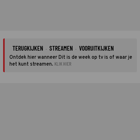
TERUGKIJKEN
STREAMEN
VOORUITKIJKEN
·
·
Ontdek hier wanneer Dit is de week op tv is of waar je
KLIK HIER
het kunt streamen.