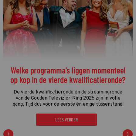
Welke programma's liggen momenteel
op kop in de vierde kwalificatieronde?
De vierde kwalificatieronde én de streamingronde
van de Gouden Televizier-Ring 2026 zijn in volle
gang. Tijd dus voor de eerste én enige tussenstand!
LEES VERDER