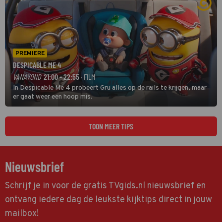
PREMIERE
DESPICABLE ME 4
VANAVOND
21:00 - 22:55
· FILM
In Despicable Me 4 probeert Gru alles op de rails te krijgen, maar
er gaat weer een hoop mis.
TOON MEER TIPS
Nieuwsbrief
Schrijf je in voor de gratis TVgids.nl nieuwsbrief en
ontvang iedere dag de leukste kijktips direct in jouw
mailbox!