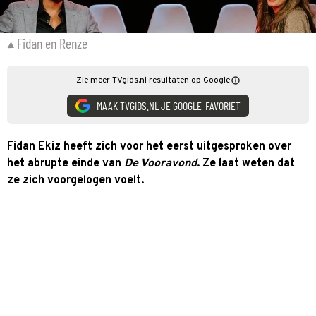
Fidan en Renze
Zie meer TVgids.nl resultaten op Google
MAAK TVGIDS.NL JE GOOGLE-FAVORIET
Fidan Ekiz heeft zich voor het eerst uitgesproken over
het abrupte einde van
De Vooravond
. Ze laat weten dat
ze zich voorgelogen voelt.