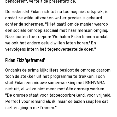
benaderen", vertelt de presentatrice.
De reden dat Fidan zich tot nu toe nog niet uitsprak, is
omdat ze wilde uitzoeken wat er precies is gebeurd
achter de schermen. "[Het gaat] om de manier waarop
een sociale omroep asociaal met haar mensen omging.
Naar buiten toe roepen: 'We halen Fidan binnen omdat
we ook het andere geluid willen laten horen.' En
vervolgens intern het tegenovergestelde doen."
Fidan Ekiz 'geframed'
Ondanks de prima kijkcijfers besloot de omroep daarom
toch de stekker uit het programma te trekken. Toch
sluit Fidan een nieuwe samenwerking met BNNVARA
niet uit, al wil ze niet meer met één omroep werken.
"De omroep staat voor taboedoorbrekend, voor vrijheid.
Perfect voor iemand als ik, maar de bazen snapten dat
niet en gingen me framen."