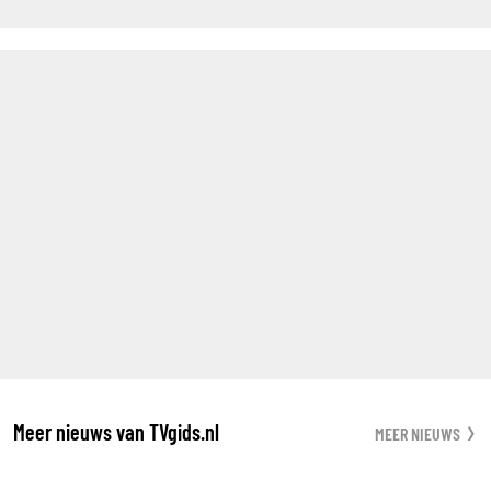
Meer nieuws van TVgids.nl
MEER NIEUWS