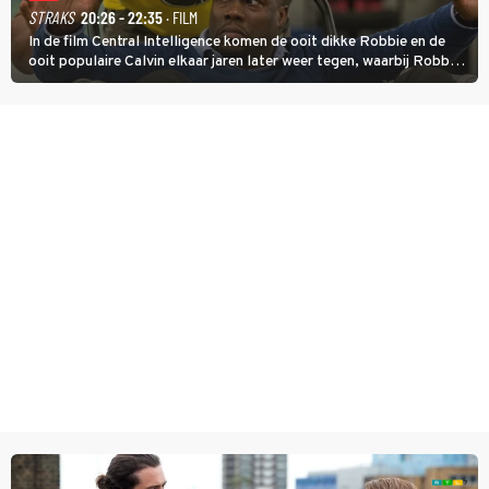
STRAKS
20:26 - 22:35
· FILM
In de film Central Intelligence komen de ooit dikke Robbie en de
ooit populaire Calvin elkaar jaren later weer tegen, waarbij Robbie,
inmiddels supergespierd en werkzaam voor de CIA, Calvins hulp
goed kan gebruiken.