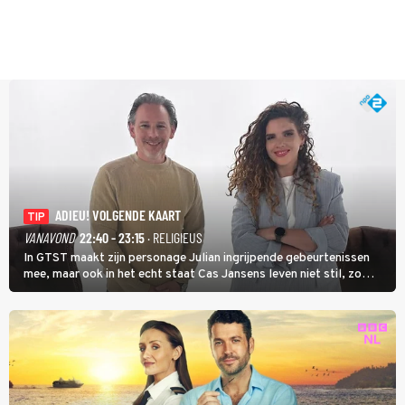
ADIEU! VOLGENDE KAART
TIP
VANAVOND
22:40 - 23:15
· RELIGIEUS
In GTST maakt zijn personage Julian ingrijpende gebeurtenissen
mee, maar ook in het echt staat Cas Jansens leven niet stil, zo
vertelt hij in Adieu! Volgende Kaart.