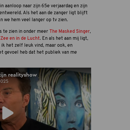
in aanloop naar zijn 65e verjaardag en zijn
ntwereld. Als het aan de zanger ligt blijft
aan we hem veel langer op tv zien.
is te zien in onder meer
The Masked Singer
,
 Zee en in de Lucht
. En als het aan mij ligt,
ik het zelf leuk vind, maar ook, en
et gevoel heb dat het publiek van me