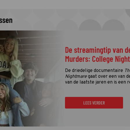
issen
De streamingtip van d
Murders: College Nigh
De driedelige documentaire
Th
Nightmare
gaat over een van d
van de laatste jaren en is een r
LEES VERDER