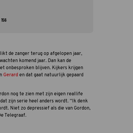
 156
likt de zanger terug op afgelopen jaar,
wachten komend jaar. Dan kan de
iet onbesproken blijven. Kijkers krijgen
an
Gerard
en dat gaat natuurlijk gepaard
on nog te zien met zijn eigen reallife
at zijn serie heel anders wordt. “Ik denk
dt. Niet zo depressief als die van Gordon,
De Telegraaf.