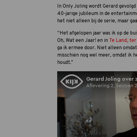
In Only Joling wordt Gerard gevolgd 
40-jarige jubileum in de entertainme
het niet alleen bij de serie, maar g
“Het afgelopen jaar was ik op de bu
Oh, Wat een Jaar! en in
Te Land, ter
ga ik ermee door. Niet alleen omdat 
misschien nog wel meer, omdat ik h
houdt.”