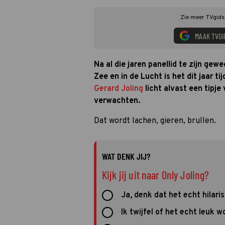
Zie meer TVgids.
MAAK TVGI
Na al die jaren panellid te zijn gew
Zee en in de Lucht is het dit jaar ti
Gerard Joling
licht alvast een tipje
verwachten.
Dat wordt lachen, gieren, brullen.
WAT DENK JIJ?
Kijk jij uit naar Only Joling?
Ja, denk dat het echt hilari
Ik twijfel of het echt leuk w