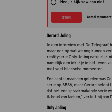
Nee, ik kijk sowieso niet
Aantal stemmers:
STEM
Gerard Joling
In een interview met De Telegraaf b
maar ook op wat we nog kunnen ver
realityserie Only Joling natuurlijk n
namelijk een inkijkje in het leven v
met veel hilarische momenten.
Een aantal maanden geleden was Gord
serie op SBS6, maar Gerard belooft d
dat het een spraakmakende serie wor
ik houd van lachen,” vertelt hij aan 
Only Joling