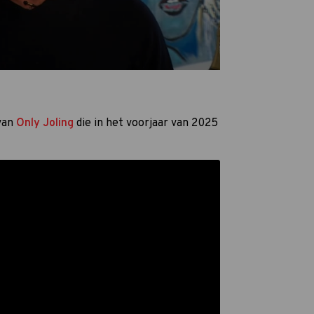
 van
Only Joling
die in het voorjaar van 2025