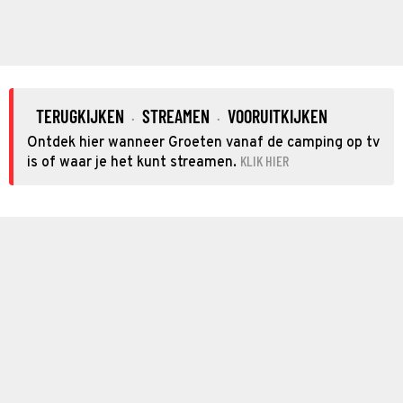
TERUGKIJKEN
STREAMEN
VOORUITKIJKEN
·
·
Ontdek hier wanneer Groeten vanaf de camping op tv
KLIK HIER
is of waar je het kunt streamen.