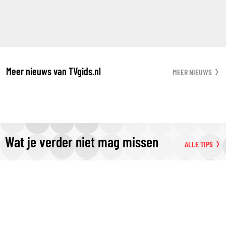
Meer nieuws van TVgids.nl
MEER NIEUWS
Wat je verder niet mag missen
ALLE TIPS