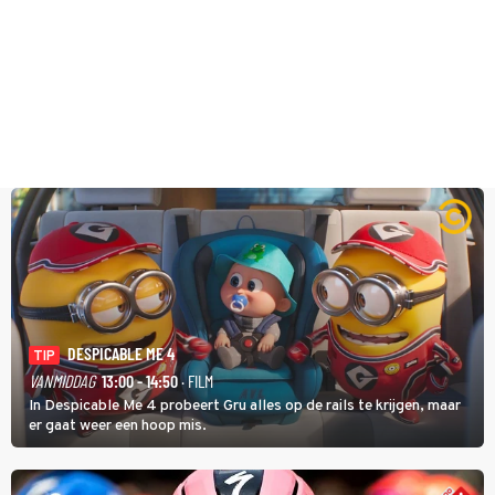
DESPICABLE ME 4
TIP
VANMIDDAG
13:00 - 14:50
· FILM
In Despicable Me 4 probeert Gru alles op de rails te krijgen, maar
er gaat weer een hoop mis.