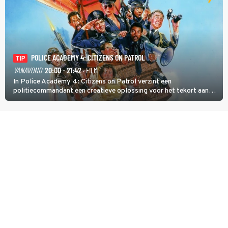
POLICE ACADEMY 4: CITIZENS ON PATROL
TIP
VANAVOND
20:00 - 21:42
· FILM
In Police Academy 4: Citizens on Patrol verzint een
politiecommandant een creatieve oplossing voor het tekort aan
agenten.