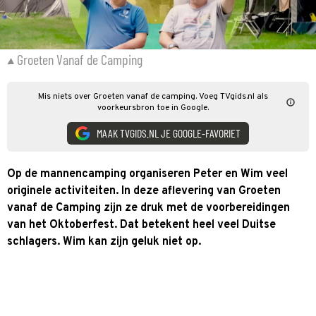
Groeten Vanaf de Camping
Mis niets over Groeten vanaf de camping. Voeg TVgids.nl als
voorkeursbron toe in Google.
MAAK TVGIDS.NL JE GOOGLE-FAVORIET
Op de mannencamping organiseren Peter en Wim veel
originele activiteiten. In deze aflevering van Groeten
vanaf de Camping zijn ze druk met de voorbereidingen
van het Oktoberfest. Dat betekent heel veel Duitse
schlagers. Wim kan zijn geluk niet op.