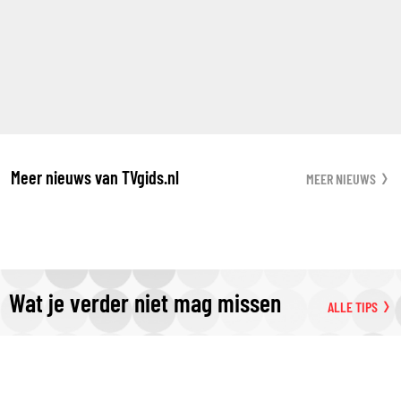
Meer nieuws van TVgids.nl
MEER NIEUWS
Wat je verder niet mag missen
ALLE TIPS