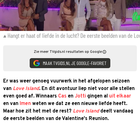
Hangt er haat of liefde in de lucht? De eerste beelden van de Lo
Zie meer TVgids.nl resultaten op Google
MAAK TVGIDS.NL JE GOOGLE-FAVORIET
Er was weer genoeg vuurwerk in het afgelopen seizoen
van
Love Island
. En dit avontuur liep niet voor alle stellen
even goed af. Winnaars
Cas
en
Jotti
gingen al
uit elkaar
en van
Imen
weten we dat ze een nieuwe liefde heeft.
Maar hoe zit het met de rest?
Love Island
deelt vandaag
de eerste beelden van de Valentine's Reunion.