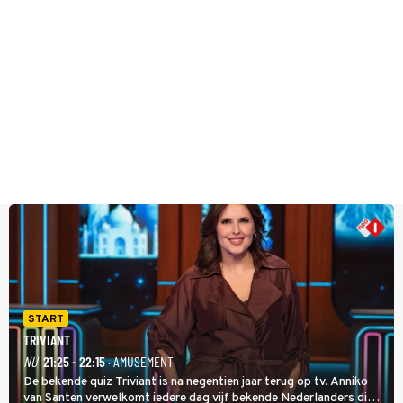
START
TRIVIANT
NU
21:25 - 22:15
· AMUSEMENT
De bekende quiz Triviant is na negentien jaar terug op tv. Anniko
van Santen verwelkomt iedere dag vijf bekende Nederlanders die