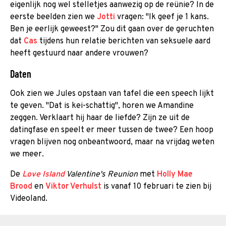
eigenlijk nog wel stelletjes aanwezig op de reünie? In de
eerste beelden zien we
Jotti
vragen: "Ik geef je 1 kans.
Ben je eerlijk geweest?" Zou dit gaan over de geruchten
dat
Cas
tijdens hun relatie berichten van seksuele aard
heeft gestuurd naar andere vrouwen?
Daten
Ook zien we Jules opstaan van tafel die een speech lijkt
te geven. "Dat is kei-schattig", horen we Amandine
zeggen. Verklaart hij haar de liefde? Zijn ze uit de
datingfase en speelt er meer tussen de twee? Een hoop
vragen blijven nog onbeantwoord, maar na vrijdag weten
we meer.
De
Love Island
Valentine's Reunion
met
Holly Mae
Brood
en
Viktor Verhulst
is vanaf 10 februari te zien bij
Videoland.