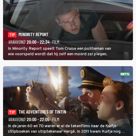
MINORITY REPORT
TIP
VANAVOND
20:00 - 22:34
· FILM
In Minority Report speelt Tom Cruise een politieman van
wie voorspeld wordt dat hij zelf een moord zal plegen.
THE ADVENTURES OF TINTIN
TIP
VANAVOND
20:00 - 22:05
· FILM
In de jaren 60 en 70 waren er al de tekenfilms naar de Kuifje-
stripboeken van striptekenaar Hergé. In 2011 kwam Kuifje nog