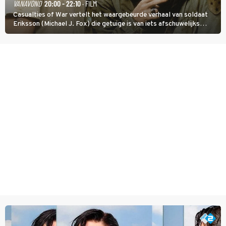
VANAVOND
20:00 - 22:10
· FILM
Casualties of War vertelt het waargebeurde verhaal van soldaat
Eriksson (Michael J. Fox) die getuige is van iets afschuwelijks
tijdens de Vietnamoorlog. Hij besluit uit de school te klappen.