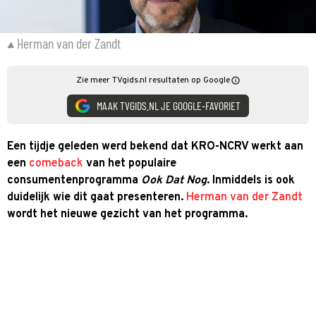
Herman van der Zandt
Zie meer TVgids.nl resultaten op Google
MAAK TVGIDS.NL JE GOOGLE-FAVORIET
Een tijdje geleden werd bekend dat KRO-NCRV werkt aan
een
comeback
van het populaire
consumentenprogramma
Ook Dat Nog
. Inmiddels is ook
duidelijk wie dit gaat presenteren.
Herman van der Zandt
wordt het nieuwe gezicht van het programma.