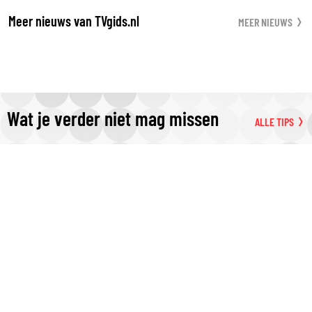
Meer nieuws van TVgids.nl
MEER NIEUWS
Wat je verder niet mag missen
ALLE TIPS