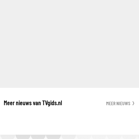
Meer nieuws van TVgids.nl
MEER NIEUWS