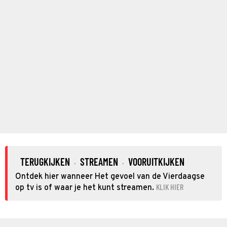
TERUGKIJKEN
STREAMEN
VOORUITKIJKEN
·
·
Ontdek hier wanneer Het gevoel van de Vierdaagse
KLIK HIER
op tv is of waar je het kunt streamen.