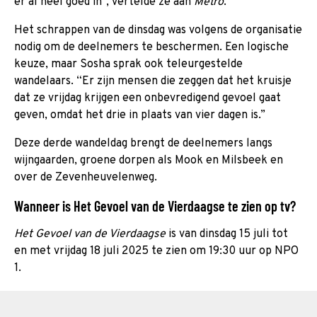
er al heel goed in”, vertelde ze aan
Metro
.
Het schrappen van de dinsdag was volgens de organisatie
nodig om de deelnemers te beschermen. Een logische
keuze, maar Sosha sprak ook teleurgestelde
wandelaars. “Er zijn mensen die zeggen dat het kruisje
dat ze vrijdag krijgen een onbevredigend gevoel gaat
geven, omdat het drie in plaats van vier dagen is.”
Deze derde wandeldag brengt de deelnemers langs
wijngaarden, groene dorpen als Mook en Milsbeek en
over de Zevenheuvelenweg.
Wanneer is Het Gevoel van de Vierdaagse te zien op tv?
Het Gevoel van de Vierdaagse
is van dinsdag 15 juli tot
en met vrijdag 18 juli 2025 te zien om 19:30 uur op NPO
1.