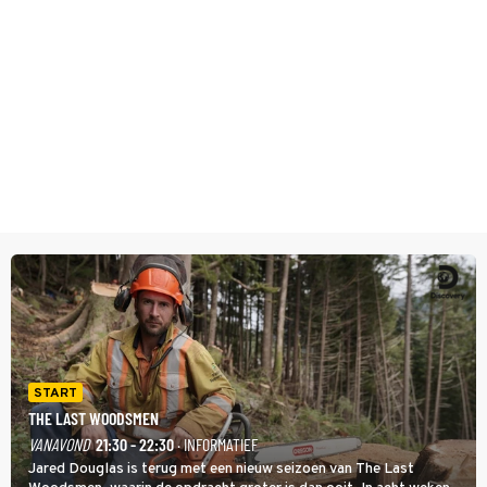
START
THE LAST WOODSMEN
VANAVOND
21:30 - 22:30
· INFORMATIEF
Jared Douglas is terug met een nieuw seizoen van The Last