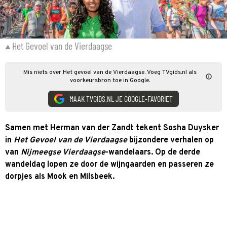
Het Gevoel van de Vierdaagse
Mis niets over Het gevoel van de Vierdaagse. Voeg TVgids.nl als
voorkeursbron toe in Google.
MAAK TVGIDS.NL JE GOOGLE-FAVORIET
Samen met Herman van der Zandt tekent Sosha Duysker
in
Het Gevoel van de Vierdaagse
bijzondere verhalen op
van
Nijmeegse Vierdaagse
-wandelaars. Op de derde
wandeldag lopen ze door de wijngaarden en passeren ze
dorpjes als Mook en Milsbeek.