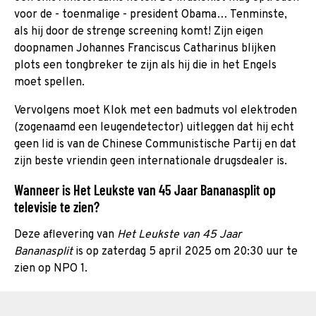
voor de - toenmalige - president Obama… Tenminste,
als hij door de strenge screening komt! Zijn eigen
doopnamen Johannes Franciscus Catharinus blijken
plots een tongbreker te zijn als hij die in het Engels
moet spellen.
Vervolgens moet Klok met een badmuts vol elektroden
(zogenaamd een leugendetector) uitleggen dat hij echt
geen lid is van de Chinese Communistische Partij en dat
zijn beste vriendin geen internationale drugsdealer is.
Wanneer is Het Leukste van 45 Jaar Bananasplit op
televisie te zien?
Deze aflevering van
Het Leukste van 45 Jaar
Bananasplit
is op zaterdag 5 april 2025 om 20:30 uur te
zien op NPO 1.