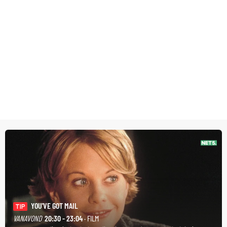
YOU'VE GOT MAIL
TIP
VANAVOND
20:30 - 23:04
· FILM