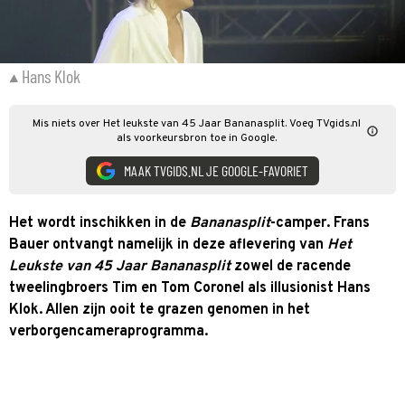
Hans Klok
Mis niets over Het leukste van 45 Jaar Bananasplit. Voeg TVgids.nl
als voorkeursbron toe in Google.
MAAK TVGIDS.NL JE GOOGLE-FAVORIET
Het wordt inschikken in de
Bananasplit
-camper. Frans
Bauer ontvangt namelijk in deze aflevering van
Het
Leukste van 45 Jaar Bananasplit
zowel de racende
tweelingbroers Tim en Tom Coronel als illusionist Hans
Klok. Allen zijn ooit te grazen genomen in het
verborgencameraprogramma.