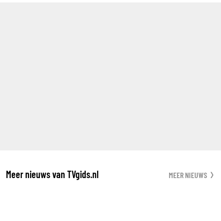
Meer nieuws van TVgids.nl
MEER NIEUWS