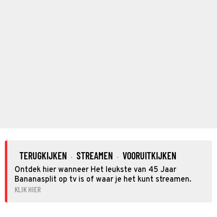
TERUGKIJKEN
STREAMEN
VOORUITKIJKEN
·
·
Ontdek hier wanneer Het leukste van 45 Jaar
Bananasplit op tv is of waar je het kunt streamen.
KLIK HIER