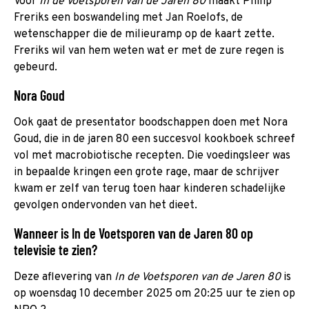
Voor
In de Voetsporen van de Jaren 80
maakt Philip
Freriks een boswandeling met Jan Roelofs, de
wetenschapper die de milieuramp op de kaart zette.
Freriks wil van hem weten wat er met de zure regen is
gebeurd.
Nora Goud
Ook gaat de presentator boodschappen doen met Nora
Goud, die in de jaren 80 een succesvol kookboek schreef
vol met macrobiotische recepten. Die voedingsleer was
in bepaalde kringen een grote rage, maar de schrijver
kwam er zelf van terug toen haar kinderen schadelijke
gevolgen ondervonden van het dieet.
Wanneer is In de Voetsporen van de Jaren 80 op
televisie te zien?
Deze aflevering van
In de Voetsporen van de Jaren 80
is
op woensdag 10 december 2025 om 20:25 uur te zien op