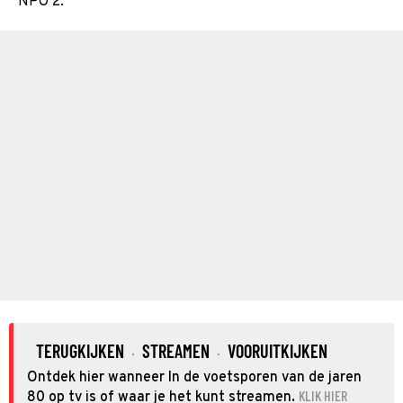
NPO 2.
TERUGKIJKEN
STREAMEN
VOORUITKIJKEN
·
·
Ontdek hier wanneer In de voetsporen van de jaren
KLIK HIER
80 op tv is of waar je het kunt streamen.