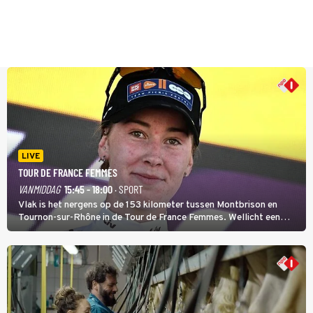
LIVE
TOUR DE FRANCE FEMMES
VANMIDDAG
15:45 - 18:00
· SPORT
Vlak is het nergens op de 153 kilometer tussen Montbrison en
Tournon-sur-Rhône in de Tour de France Femmes. Wellicht een
kans voor Nienke Vinke, die vorig jaar de witte trui won.