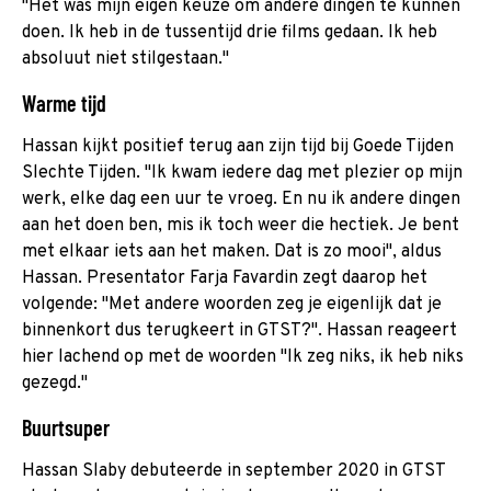
"Het was mijn eigen keuze om andere dingen te kunnen
doen. Ik heb in de tussentijd drie films gedaan. Ik heb
absoluut niet stilgestaan."
Warme tijd
Hassan kijkt positief terug aan zijn tijd bij Goede Tijden
Slechte Tijden. "Ik kwam iedere dag met plezier op mijn
werk, elke dag een uur te vroeg. En nu ik andere dingen
aan het doen ben, mis ik toch weer die hectiek. Je bent
met elkaar iets aan het maken. Dat is zo mooi", aldus
Hassan. Presentator Farja Favardin zegt daarop het
volgende: "Met andere woorden zeg je eigenlijk dat je
binnenkort dus terugkeert in GTST?". Hassan reageert
hier lachend op met de woorden "Ik zeg niks, ik heb niks
gezegd."
Buurtsuper
Hassan Slaby debuteerde in september 2020 in GTST