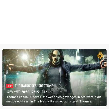
THE MATRIX RESURRECTIONS
TIP
VANAVOND
20:30 - 23:22
· FILM
Thomas (Keanu Reeves) zit weer diep gevangen in een wereld die
niet de echte is. In The Matrix Resurrections gaat Thomas
proberen uit deze schijnwereld te ontsnappen.