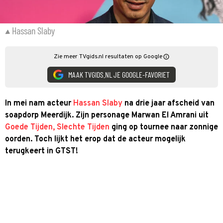
Hassan Slaby
Zie meer TVgids.nl resultaten op Google
MAAK TVGIDS.NL JE GOOGLE-FAVORIET
In mei nam acteur
Hassan Slaby
na drie jaar afscheid van
soapdorp Meerdijk. Zijn personage Marwan El Amrani uit
Goede Tijden, Slechte Tijden
ging op tournee naar zonnige
oorden. Toch lijkt het erop dat de acteur mogelijk
terugkeert in GTST!