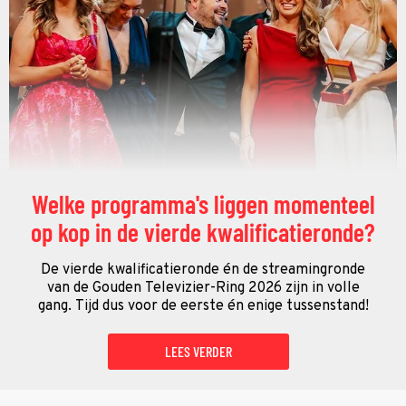
Welke programma's liggen momenteel
op kop in de vierde kwalificatieronde?
De vierde kwalificatieronde én de streamingronde
van de Gouden Televizier-Ring 2026 zijn in volle
gang. Tijd dus voor de eerste én enige tussenstand!
LEES VERDER