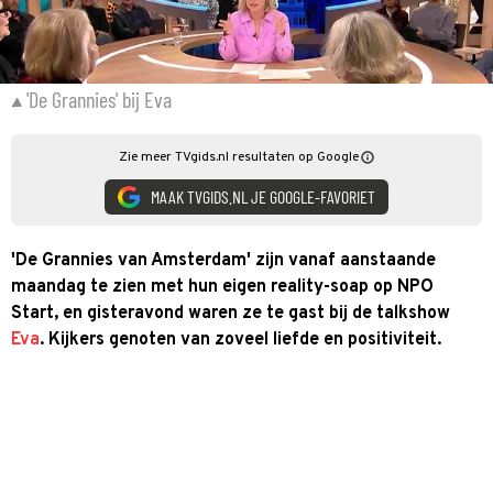
'De Grannies' bij Eva
Zie meer TVgids.nl resultaten op Google
MAAK TVGIDS.NL JE GOOGLE-FAVORIET
'De Grannies van Amsterdam' zijn vanaf aanstaande
maandag te zien met hun eigen reality-soap op NPO
Start, en gisteravond waren ze te gast bij de talkshow
Eva
. Kijkers genoten van zoveel liefde en positiviteit.