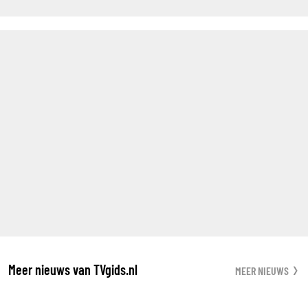
Meer nieuws van TVgids.nl
MEER NIEUWS