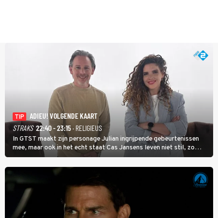
ADIEU! VOLGENDE KAART
TIP
STRAKS
22:40 - 23:15
· RELIGIEUS
In GTST maakt zijn personage Julian ingrijpende gebeurtenissen
mee, maar ook in het echt staat Cas Jansens leven niet stil, zo
vertelt hij in Adieu! Volgende Kaart.