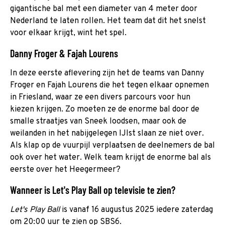
gigantische bal met een diameter van 4 meter door
Nederland te laten rollen. Het team dat dit het snelst
voor elkaar krijgt, wint het spel.
Danny Froger & Fajah Lourens
In deze eerste aflevering zijn het de teams van Danny
Froger en Fajah Lourens die het tegen elkaar opnemen
in Friesland, waar ze een divers parcours voor hun
kiezen krijgen. Zo moeten ze de enorme bal door de
smalle straatjes van Sneek loodsen, maar ook de
weilanden in het nabijgelegen IJlst slaan ze niet over.
Als klap op de vuurpijl verplaatsen de deelnemers de bal
ook over het water. Welk team krijgt de enorme bal als
eerste over het Heegermeer?
Wanneer is Let's Play Ball op televisie te zien?
Let's Play Ball
is vanaf 16 augustus 2025 iedere zaterdag
om 20:00 uur te zien op SBS6.