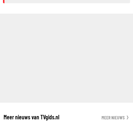
Meer nieuws van TVgids.nl
MEER NIEUWS