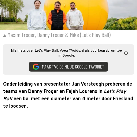
Maxim Froger, Danny Froger & Mike (Let's Play Ball)
Mis niets over Let's Play Ball. Voeg TVgids.nl als voorkeursbron toe
in Google.
MAAK TVGIDS.NL JE GOOGLE-FAVORIET
Onder leiding van presentator Jan Versteegh proberen de
teams van Danny Froger en Fajah Lourens in
Let's Play
Ball
een bal met een diameter van 4 meter door Friesland
te loodsen.