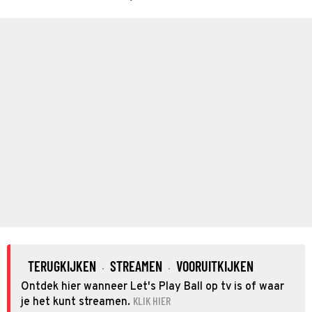
TERUGKIJKEN
STREAMEN
VOORUITKIJKEN
·
·
Ontdek hier wanneer Let's Play Ball op tv is of waar
KLIK HIER
je het kunt streamen.