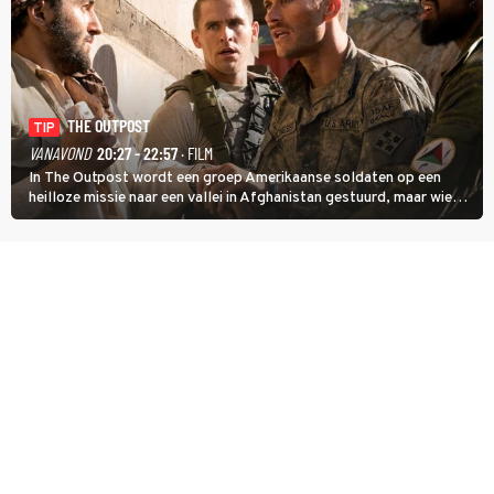
THE OUTPOST
TIP
VANAVOND
20:27 - 22:57
· FILM
In The Outpost wordt een groep Amerikaanse soldaten op een
heilloze missie naar een vallei in Afghanistan gestuurd, maar wie
overleeft daar een aanval?