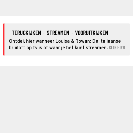
TERUGKIJKEN
STREAMEN
VOORUITKIJKEN
·
·
Ontdek hier wanneer Louisa & Rowan: De Italiaanse
KLIK HIER
bruiloft op tv is of waar je het kunt streamen.