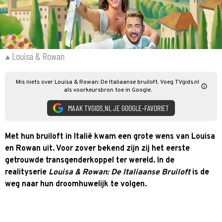
Louisa & Rowan
Mis niets over Louisa & Rowan: De Italiaanse bruiloft. Voeg TVgids.nl
als voorkeursbron toe in Google.
MAAK TVGIDS.NL JE GOOGLE-FAVORIET
Met hun bruiloft in Italië kwam een grote wens van Louisa
en Rowan uit. Voor zover bekend zijn zij het eerste
getrouwde transgenderkoppel ter wereld. In de
realityserie
Louisa & Rowan: De Italiaanse Bruiloft
is de
weg naar hun droomhuwelijk te volgen.