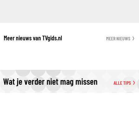
Meer nieuws van TVgids.nl
MEER NIEUWS
Wat je verder niet mag missen
ALLE TIPS