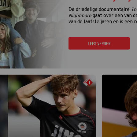
De driedelige documentaire
Th
Nightmare
gaat over een van d
van de laatste jaren en is een r
LEES VERDER