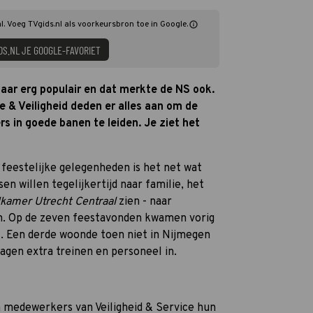
. Voeg TVgids.nl als voorkeursbron toe in Google.
DS.NL JE GOOGLE-FAVORIET
aar erg populair en dat merkte de NS ook.
 & Veiligheid deden er alles aan om de
 in goede banen te leiden. Je ziet het
 feestelijke gelegenheden is het net wat
n willen tegelijkertijd naar familie, het
kamer Utrecht Centraal
zien - naar
n. Op de zeven feestavonden kwamen vorig
. Een derde woonde toen niet in Nijmegen
agen extra treinen en personeel in.
n medewerkers van Veiligheid & Service hun