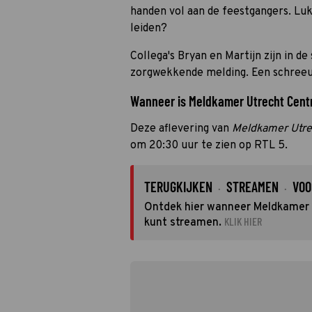
handen vol aan de feestgangers. Lu
leiden?
Collega's Bryan en Martijn zijn in d
zorgwekkende melding. Een schreeu
Wanneer is Meldkamer Utrecht Centra
Deze aflevering van
Meldkamer Utre
om 20:30 uur te zien op RTL 5.
TERUGKIJKEN
STREAMEN
VOO
·
·
Ontdek hier wanneer Meldkamer Ut
KLIK HIER
kunt streamen.