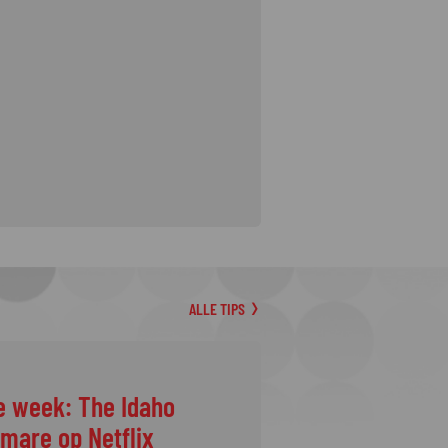
ALLE TIPS
e week: The Idaho
tmare op Netflix