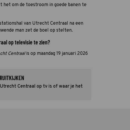
kt het om de toestroom in goede banen te
e stationshal van Utrecht Centraal na een
wende man zet de boel op stelten.
al op televisie te zien?
cht Centraal
is op maandag 19 januari 2026
RUITKIJKEN
recht Centraal op tv is of waar je het