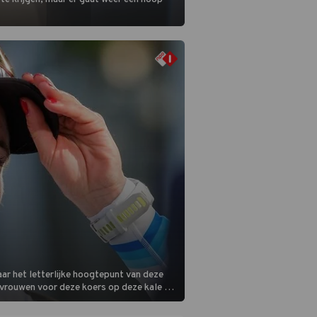
ar het letterlijke hoogtepunt van deze
 vrouwen voor deze koers op deze kale col
m is vlak.