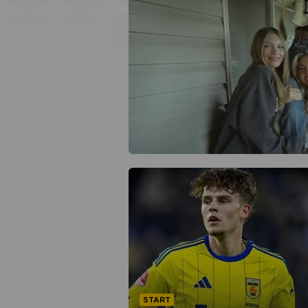
START