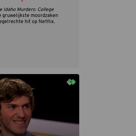
e Idaho Murders: College
e gruwelijkste moordzaken
egelrechte hit op Netflix.