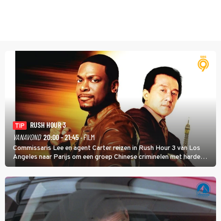
RUSH HOUR 3
TIP
VANAVOND
20:00 - 21:45
· FILM
Commissaris Lee en agent Carter reizen in Rush Hour 3 van Los
Angeles naar Parijs om een groep Chinese criminelen met harde
hand aan te pakken.