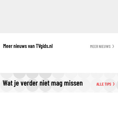
Meer nieuws van TVgids.nl
MEER NIEUWS
Wat je verder niet mag missen
ALLE TIPS