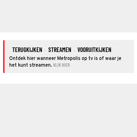
TERUGKIJKEN
STREAMEN
VOORUITKIJKEN
·
·
Ontdek hier wanneer Metropolis op tv is of waar je
KLIK HIER
het kunt streamen.