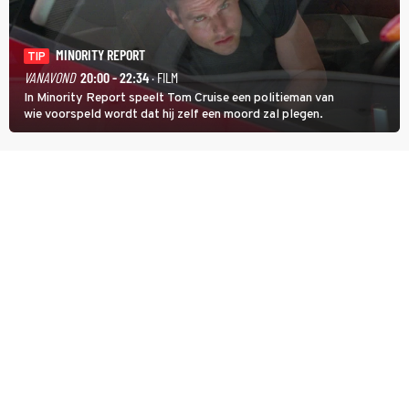
MINORITY REPORT
TIP
VANAVOND
20:00 - 22:34
· FILM
In Minority Report speelt Tom Cruise een politieman van
wie voorspeld wordt dat hij zelf een moord zal plegen.