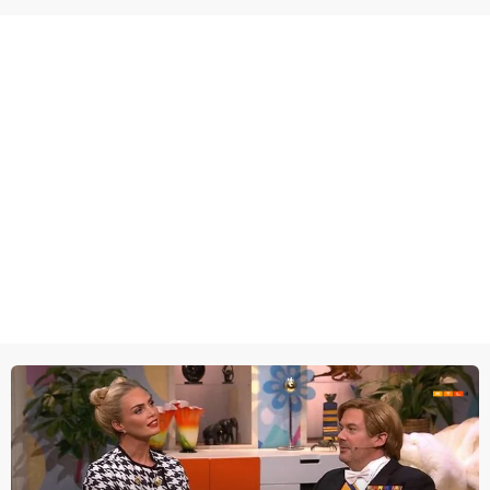
wel heel lugubere reden.