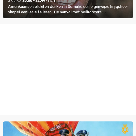
Amerikaanse soldaten denken in Somalië een eigenwijze krijgsheer
simpel een lesje te leren. De aanval met helikopters
verloopt in Black Hawk down dramatisch.