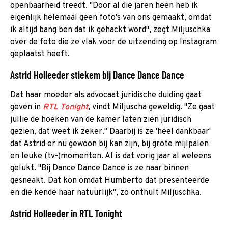
openbaarheid treedt. "Door al die jaren heen heb ik
eigenlijk helemaal geen foto's van ons gemaakt, omdat
ik altijd bang ben dat ik gehackt word", zegt Miljuschka
over de foto die ze vlak voor de uitzending op Instagram
geplaatst heeft.
Astrid Holleeder stiekem bij Dance Dance Dance
Dat haar moeder als advocaat juridische duiding gaat
geven in
RTL Tonight
, vindt Miljuscha geweldig. "Ze gaat
jullie de hoeken van de kamer laten zien juridisch
gezien, dat weet ik zeker." Daarbij is ze 'heel dankbaar'
dat Astrid er nu gewoon bij kan zijn, bij grote mijlpalen
en leuke (tv-)momenten. Al is dat vorig jaar al weleens
gelukt. "Bij Dance Dance Dance is ze naar binnen
gesneakt. Dat kon omdat Humberto dat presenteerde
en die kende haar natuurlijk", zo onthult Miljuschka.
Astrid Holleeder in RTL Tonight