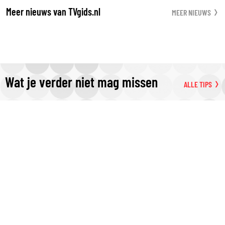
Meer nieuws van TVgids.nl
MEER NIEUWS
Wat je verder niet mag missen
ALLE TIPS