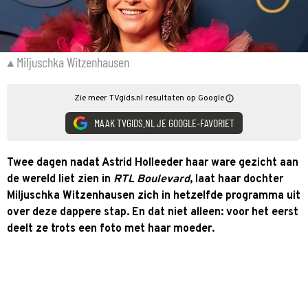
Miljuschka Witzenhausen
Zie meer TVgids.nl resultaten op Google
MAAK TVGIDS.NL JE GOOGLE-FAVORIET
Twee dagen nadat Astrid Holleeder haar ware gezicht aan
de wereld liet zien in
RTL Boulevard
, laat haar dochter
Miljuschka Witzenhausen zich in hetzelfde programma uit
over deze dappere stap. En dat niet alleen: voor het eerst
deelt ze trots een foto met haar moeder.