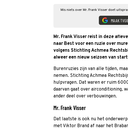
Mis niets over Mr. Frank Visser doet uitspr
MAAK TVGI
Mr. Frank Visser reist in deze aflev
naar Best voor een ruzie over muren
volgens Stichting Achmea Rechtsbi
alweer een nieuw seizoen van start
Burenruzies zijn van alle tijden, maa
nemen. Stichting Achmea Rechtsbij
hulpvragen. Dat waren er ruim 6000 
daarvan gaat over airconditioning,
ander deel over verbouwingen.
Mr. Frank Visser
Dat laatste is ook nu het onderwerp 
met Viktor Brand af naar het Brab