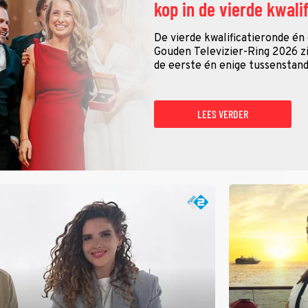
kop in de vierde kwali
De vierde kwalificatieronde én
Gouden Televizier-Ring 2026 zij
de eerste én enige tussenstand
LEES VERDER