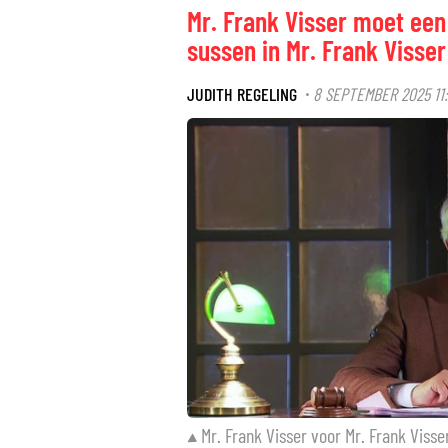
Mr. Frank Visser moet een
sussen in Mr. Frank Visser
JUDITH REGELING
8 SEPTEMBER 2025 11:
·
Mr. Frank Visser voor Mr. Frank Visse