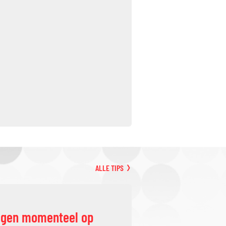
ALLE TIPS
ggen momenteel op