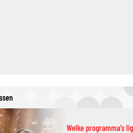
issen
Welke programma's li