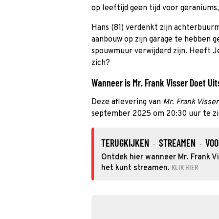
op leeftijd geen tijd voor geranium
Hans (81) verdenkt zijn achterbuur
aanbouw op zijn garage te hebben 
spouwmuur verwijderd zijn. Heeft J
zich?
Wanneer is Mr. Frank Visser Doet Uit
Deze aflevering van
Mr. Frank Visse
september 2025 om 20:30 uur te zi
TERUGKIJKEN
STREAMEN
VOO
·
·
Ontdek hier wanneer Mr. Frank Vis
KLIK HIER
het kunt streamen.