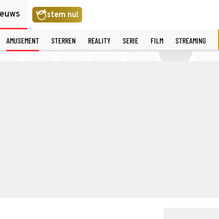
ieuws
stem nu!
AMUSEMENT
STERREN
REALITY
SERIE
FILM
STREAMING