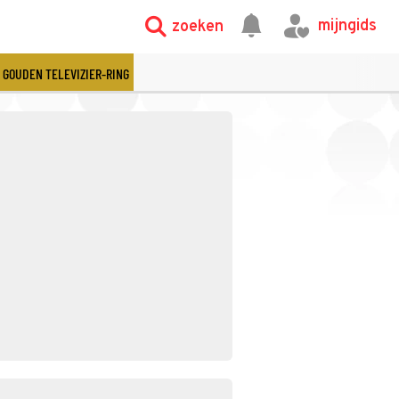
mijngids
zoeken
GOUDEN TELEVIZIER-RING