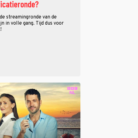
ficatieronde?
 de streamingronde van de
n in volle gang. Tijd dus voor
!