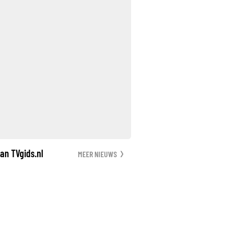
an TVgids.nl
MEER NIEUWS