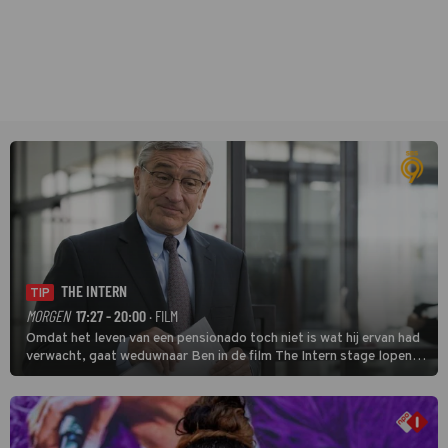
THE INTERN
TIP
MORGEN
17:27 - 20:00
· FILM
Omdat het leven van een pensionado toch niet is wat hij ervan had
verwacht, gaat weduwnaar Ben in de film The Intern stage lopen
bij de hippe webwinkel van Jules, wat een gouden zet blijkt te zijn.