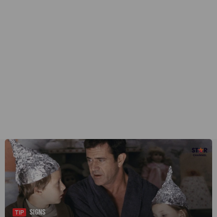
SIGNS
TIP