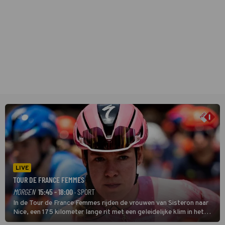
LIVE
TOUR DE FRANCE FEMMES
MORGEN
15:45 - 18:00
· SPORT
In de Tour de France Femmes rijden de vrouwen van Sisteron naar
Nice, een 175 kilometer lange rit met een geleidelijke klim in het
midden. Dat is mogelijk niet de zwaarste hindernis, dat is de