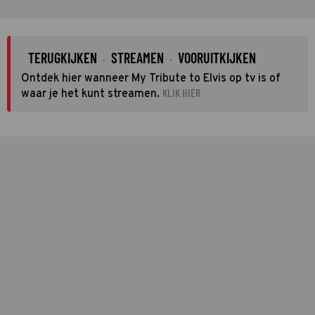
TERUGKIJKEN
STREAMEN
VOORUITKIJKEN
·
·
Ontdek hier wanneer My Tribute to Elvis op tv is of
KLIK HIER
waar je het kunt streamen.