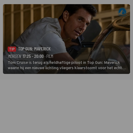
temperatuur. Het kan in Nice namelijk bloedheet worden.
TOP GUN: MAVERICK
TIP
MORGEN
17:25 - 20:00
· FILM
Tom Cruise is terug als heldhaftige piloot in Top Gun: Maverick
waarin hij een nieuwe lichting vliegers klaarstoomt voor het echte
werk.