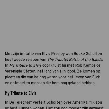
Met zijn imitatie van Elvis Presley won Bouke Scholten
het tweede seizoen van
The Tribute: Battle of the Bands
.
In
My Tribute to Elvis
doorkruist hij met Rob Kemps de
Verenigde Staten, het land van zijn idool. Ze komen op
plaatsen die van belang waren voor het leven van Elvis
en ontmoeten mensen die hem nog gekend hebben.
My Tribute to Elvis
In De Telegraaf vertelt Scholten over Amerika: “Ik zou
er best kunnen wonen. Het zou nog mooier zijn geweest