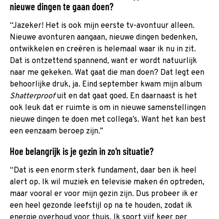
nieuwe dingen te gaan doen?
“Jazeker! Het is ook mijn eerste tv-avontuur alleen.
Nieuwe avonturen aangaan, nieuwe dingen bedenken,
ontwikkelen en creëren is helemaal waar ik nu in zit.
Dat is ontzettend spannend, want er wordt natuurlijk
naar me gekeken. Wat gaat die man doen? Dat legt een
behoorlijke druk, ja. Eind september kwam mijn album
Shatterproof
uit en dat gaat goed. En daarnaast is het
ook leuk dat er ruimte is om in nieuwe samenstellingen
nieuwe dingen te doen met collega’s. Want het kan best
een eenzaam beroep zijn.”
Hoe belangrijk is je gezin in zo’n situatie?
“Dat is een enorm sterk fundament, daar ben ik heel
alert op. Ik wil muziek en televisie maken én optreden,
maar vooral er voor mijn gezin zijn. Dus probeer ik er
een heel gezonde leefstijl op na te houden, zodat ik
energie overhoud voor thuis. Ik sport vijf keer per