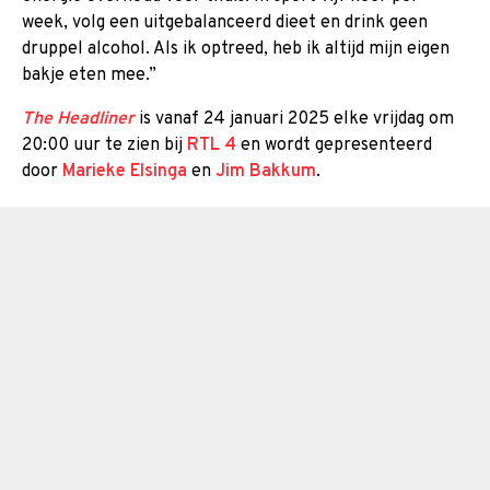
week, volg een uitgebalanceerd dieet en drink geen
druppel alcohol. Als ik optreed, heb ik altijd mijn eigen
bakje eten mee.”
The Headliner
is vanaf 24 januari 2025 elke vrijdag om
20:00 uur te zien bij
RTL 4
en wordt gepresenteerd
door
Marieke Elsinga
en
Jim Bakkum
.