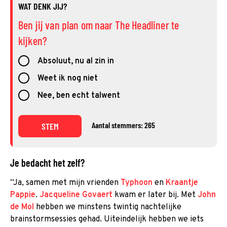
WAT DENK JIJ?
Ben jij van plan om naar The Headliner te
kijken?
Absoluut, nu al zin in
Weet ik nog niet
Nee, ben echt talwent
Aantal stemmers: 265
STEM
Je bedacht het zelf?
“Ja, samen met mijn vrienden
Typhoon
en
Kraantje
Pappie
.
Jacqueline Govaert
kwam er later bij. Met
John
de Mol
hebben we minstens twintig nachtelijke
brainstormsessies gehad. Uiteindelijk hebben we iets