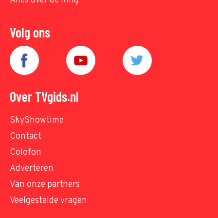
Alles over de Ring
Volg ons
Over TVgids.nl
SkyShowtime
Contact
Colofon
Adverteren
Van onze partners
Veelgestelde vragen