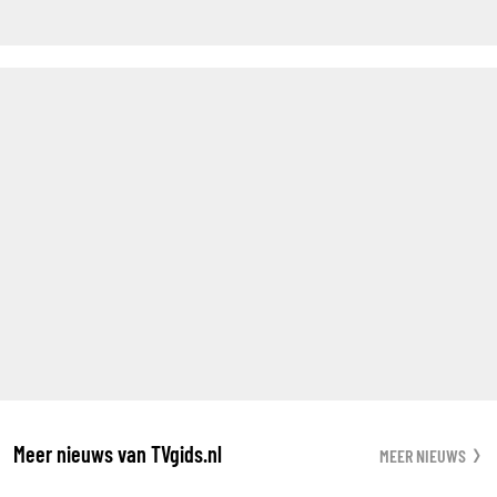
Meer nieuws van TVgids.nl
MEER NIEUWS