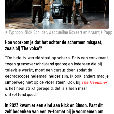
©
Typhoon, Nick Schilder, Jacqueline Govaert en Kraantje Pappi
Hoe voorkom je dat het achter de schermen misgaat,
zoals bij ‘The voice’?
“De hele tv-wereld staat op scherp. Er is een convenant
tegen grensoverschrijdend gedrag en iedereen die bij
televisie werkt, moet een cursus doen zodat de
gedragscodes helemaal helder zijn. Ik ook, anders mag je
simpelweg niet op de vloer staan. Ook bij
The Headliner
is het heel strikt geregeld, dat is alleen maar
ontzettend goed.”
In 2023 kwam er een eind aan Nick en Simon. Past dit
zelf bedenken van een tv-format bij je voornemen om