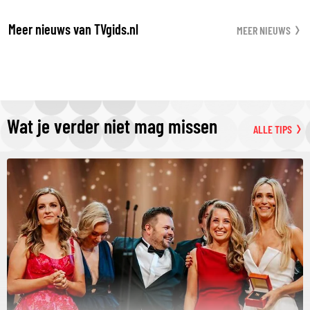
Meer nieuws van TVgids.nl
MEER NIEUWS
Wat je verder niet mag missen
ALLE TIPS