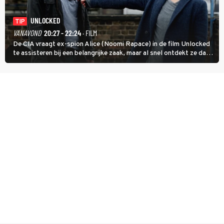
UNLOCKED
TIP
VANAVOND
20:27 - 22:24
· FILM
De CIA vraagt ex-spion Alice (Noomi Rapace) in de film Unlocked
te assisteren bij een belangrijke zaak, maar al snel ontdekt ze dat
degene die haar aanstelde kwade bedoelingen heeft.