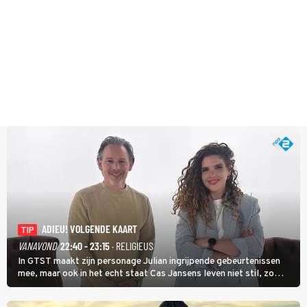
ADIEU! VOLGENDE KAART
TIP
VANAVOND
22:40 - 23:15
· RELIGIEUS
In GTST maakt zijn personage Julian ingrijpende gebeurtenissen
mee, maar ook in het echt staat Cas Jansens leven niet stil, zo
vertelt hij in Adieu! Volgende Kaart.