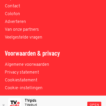
Contact
Colofon
Adverteren
Van onze partners
Veelgestelde vragen
Voorwaarden & privacy
Algemene voorwaarden
Privacy statement
Cookiestatement
Cookie-instellingen
TVgids
© TVgids.nl 2026 - All rights reserved. No text and
OPEN
TVgids.nl