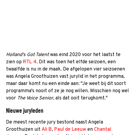
Holland's Got Talent
was eind 2020 voor het laatst te
zien op
RTL 4
. Dit was toen het elfde seizoen, een
twaalfde is nu in de maak. De afgelopen vier seizoenen
was Angela Groothuizen vast jurylid in het programma,
maar daar komt nu een einde aan: "Je weet bij dit soort
programma's nooit of ze je nog willen. Misschien nog wel
voor
The Voice Senior
, als dat ooit terugkomt."
Nieuwe juryleden
De meest recente jury bestond naast Angela
Groothuizen uit
Ali B
,
Paul de Leeuw
en
Chantal