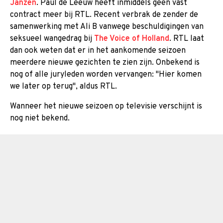
Janzen
. Paul de Leeuw heeft inmiddels geen vast
contract meer bij RTL. Recent verbrak de zender de
samenwerking met Ali B vanwege beschuldigingen van
seksueel wangedrag bij
The Voice of Holland
. RTL laat
dan ook weten dat er in het aankomende seizoen
meerdere nieuwe gezichten te zien zijn. Onbekend is
nog of alle juryleden worden vervangen: "Hier komen
we later op terug", aldus RTL.
Wanneer het nieuwe seizoen op televisie verschijnt is
nog niet bekend.