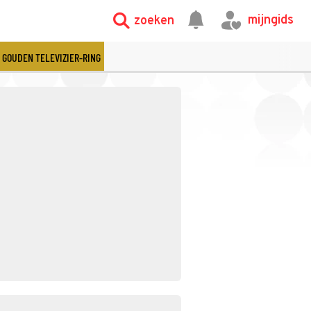
mijngids
zoeken
GOUDEN TELEVIZIER-RING