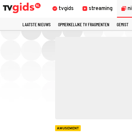
tvgids
streaming
n
LAATSTE NIEUWS
OPMERKELIJKE TV FRAGMENTEN
GEMIST
AMUSEMENT