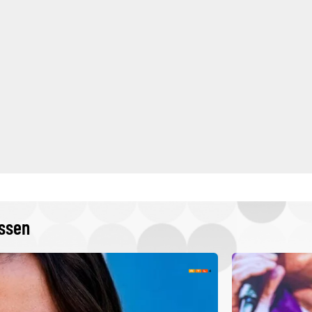
issen