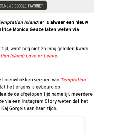
DS.NL JE GOOGLE-FAVORIET
emptation Island:
er is alweer een nieuw
atrice Monica Geuze laten weten via
e tijd, want nog niet zo lang geleden kwam
ion Island: Love or Leave
.
het nieuwbakken seizoen van
Temptation
dat het ergens is gebeurd op
eelde de afgelopen tijd namelijk meerdere
t ze via een Instagram Story weten dat het
Kaj Gorgels aan haar zijde.