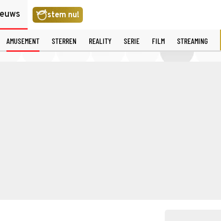
ieuws
stem nu!
AMUSEMENT
STERREN
REALITY
SERIE
FILM
STREAMING