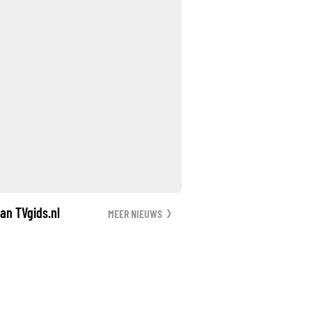
an TVgids.nl
MEER NIEUWS