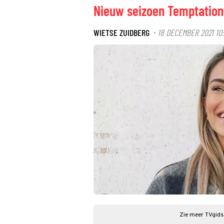
Nieuw seizoen Temptation 
WIETSE ZUIDBERG
18 DECEMBER 2021 10
·
Zie meer TVgids.