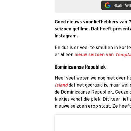
MAAK TVGI
Goed nieuws voor liefhebbers van
T
seizoen gefilmd. Dat heeft present
Instagram.
En dus is er veel te smullen in kort
er al een
nieuw seizoen van
Temptat
Dominicaanse Republiek
Heel veel weten we nog niet over 
Island
dat net gedraaid is, maar wel 
de Dominicaanse Republiek. Geuze d
kiekjes vanaf die plek. Dit keer lie
nieuwe seizoen erop staat. Ze heeft 