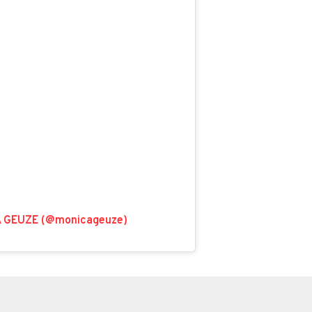
CA GEUZE (@monicageuze)