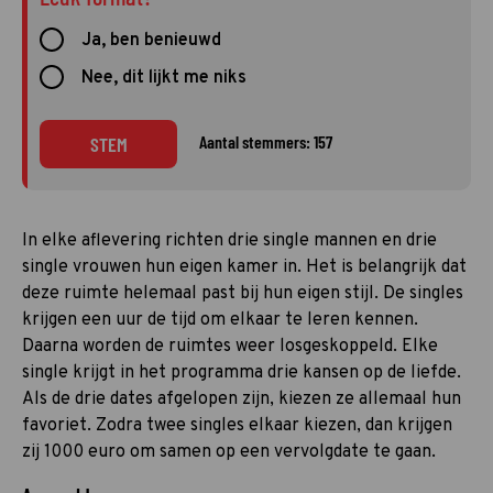
Ja, ben benieuwd
Nee, dit lijkt me niks
Aantal stemmers: 157
STEM
In elke aflevering richten drie single mannen en drie
single vrouwen hun eigen kamer in. Het is belangrijk dat
deze ruimte helemaal past bij hun eigen stijl. De singles
krijgen een uur de tijd om elkaar te leren kennen.
Daarna worden de ruimtes weer losgeskoppeld. Elke
single krijgt in het programma drie kansen op de liefde.
Als de drie dates afgelopen zijn, kiezen ze allemaal hun
favoriet. Zodra twee singles elkaar kiezen, dan krijgen
zij 1000 euro om samen op een vervolgdate te gaan.