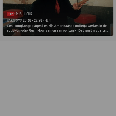
RUSH HOUR
TIP
VANAVOND
20:30 - 22:26
· FILM
Een Hongkongse agent en zijn Amerikaanse collega werken in de
actiekomedie Rush Hour samen aan een zaak. Dat gaat niet altijd
van een leien dakje.