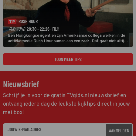
RUSH HOUR
TIP
VANAVOND
20:30 - 22:26
· FILM
Een Hongkongse agent en zijn Amerikaanse collega werken in de
actiekomedie Rush Hour samen aan een zaak. Dat gaat niet altijd
van een leien dakje.
TOON MEER TIPS
Nieuwsbrief
Schrijf je in voor de gratis TVgids.nl nieuwsbrief en
ontvang iedere dag de leukste kijktips direct in jouw
mailbox!
AANMELDEN