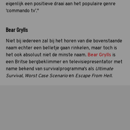
eigenlijk een positieve draai aan het populaire genre
‘commando tv’."
Bear Grylls
Niet bij iedereen zal bij het horen van die bovenstaande
naam echter een belletje gaan rinkelen, maar toch is
het ook absoluut niet de minste naam.
Bear Grylls
is
een Britse bergbeklimmer en televisiepresentator met
name bekend van survivalprogramma's als
Ultimate
Survival
,
Worst Case Scenario
en
Escape From Hell
.