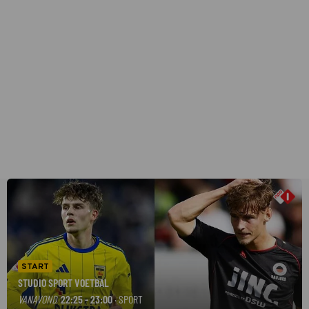
START
STUDIO SPORT VOETBAL
VANAVOND
22:25 - 23:00
· SPORT