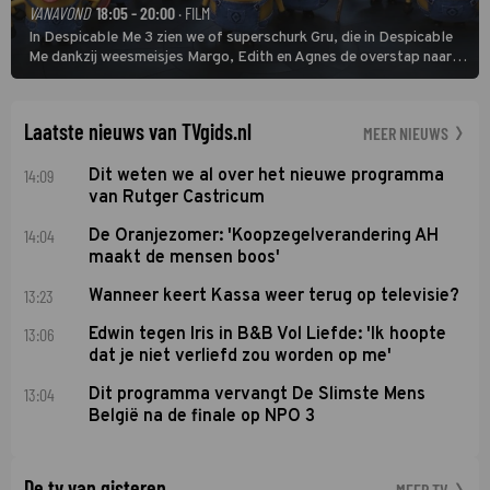
VANAVOND
18:05 - 20:00
· FILM
In Despicable Me 3 zien we of superschurk Gru, die in Despicable
Me dankzij weesmeisjes Margo, Edith en Agnes de overstap naar
het rechte pad maakte, ook op dat pad weet te blijven.
Laatste nieuws van TVgids.nl
MEER NIEUWS
14:09
Dit weten we al over het nieuwe programma
van Rutger Castricum
14:04
De Oranjezomer: 'Koopzegelverandering AH
maakt de mensen boos'
13:23
Wanneer keert Kassa weer terug op televisie?
13:06
Edwin tegen Iris in B&B Vol Liefde: 'Ik hoopte
dat je niet verliefd zou worden op me'
13:04
Dit programma vervangt De Slimste Mens
België na de finale op NPO 3
De tv van gisteren
MEER TV