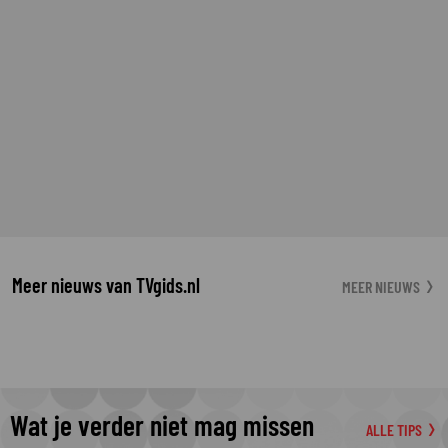
Meer nieuws van TVgids.nl
MEER NIEUWS
Wat je verder niet mag missen
ALLE TIPS