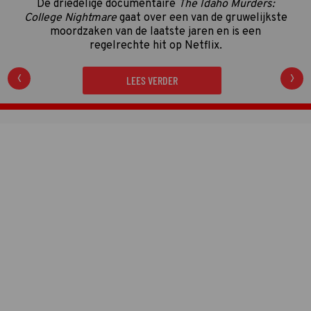
De driedelige documentaire
The Idaho Murders:
College Nightmare
gaat over een van de gruwelijkste
moordzaken van de laatste jaren en is een
regelrechte hit op Netflix.
LEES VERDER