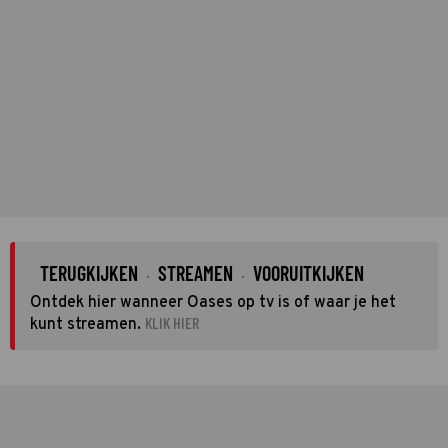
TERUGKIJKEN
STREAMEN
VOORUITKIJKEN
·
·
Ontdek hier wanneer Oases op tv is of waar je het
KLIK HIER
kunt streamen.