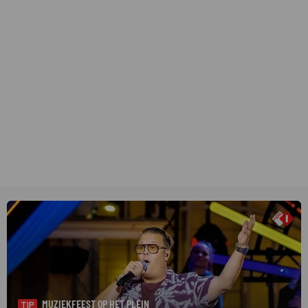
MUZIEKFEEST OP HET PLEIN
TIP