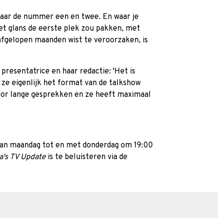
 naar de nummer een en twee. En waar je
t glans de eerste plek zou pakken, met
 afgelopen maanden wist te veroorzaken, is
 presentatrice en haar redactie: 'Het is
 ze eigenlijk het format van de talkshow
oor lange gesprekken en ze heeft maximaal
an maandag tot en met donderdag om 19:00
a's TV Update
is te beluisteren via de