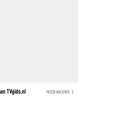
an TVgids.nl
MEER NIEUWS