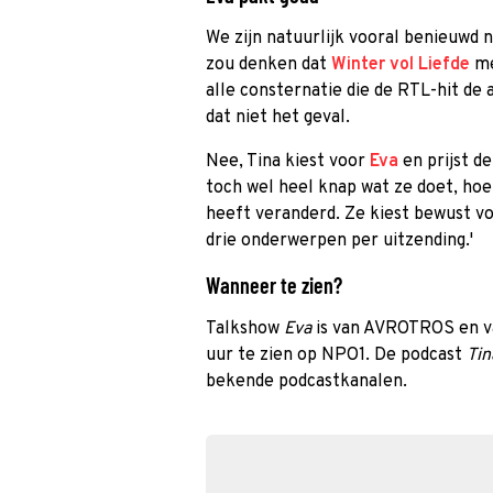
We zijn natuurlijk vooral benieuwd
zou denken dat
Winter vol Liefde
me
alle consternatie die de RTL-hit de
dat niet het geval.
Nee, Tina kiest voor
Eva
en prijst de
toch wel heel knap wat ze doet, hoe
heeft veranderd. Ze kiest bewust v
drie onderwerpen per uitzending.'
Wanneer te zien?
Talkshow
Eva
is van AVROTROS en v
uur te zien op NPO1. De podcast
Tin
bekende podcastkanalen.