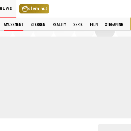
ieuws
stem nu!
AMUSEMENT
STERREN
REALITY
SERIE
FILM
STREAMING