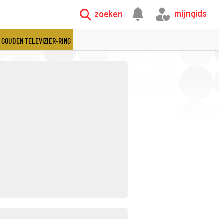
mijngids
zoeken
GOUDEN TELEVIZIER-RING