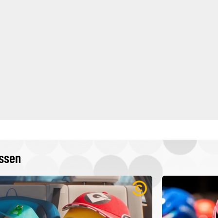
issen