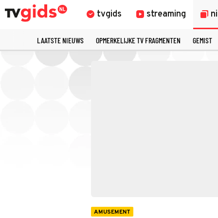
tvgids
streaming
n
LAATSTE NIEUWS
OPMERKELIJKE TV FRAGMENTEN
GEMIST
AMUSEMENT