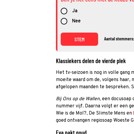
Ja
Nee
Aantal stemmers
STEM
Klassiekers delen de vierde plek
Het tv-seizoen is nog in volle gang 
moeite waard om de, volgens haar, 
afgelopen maanden te bespreken. St
Bij Ons op de Wallen
, een docusoap 
nummer vijf. Daarna volgt er een ge
Wie is de Mol?, De Slimste Mens en
goed ontvangen regiosoap Woeste G
Eva pakt goud