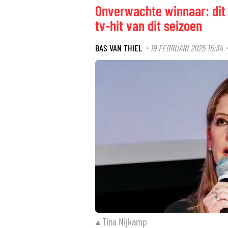
Onverwachte winnaar: dit 
tv-hit van dit seizoen
BAS VAN THIEL
19 FEBRUARI 2025 15:34
·
Tina Nijkamp