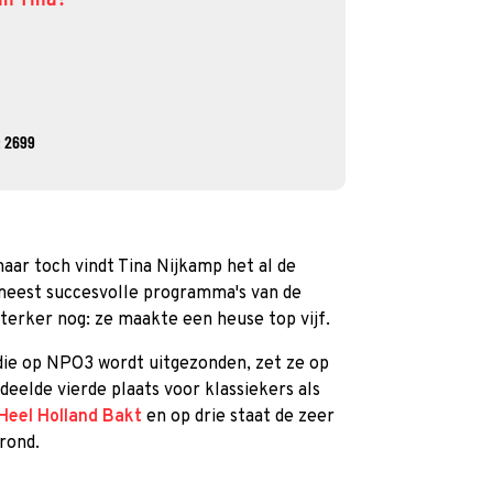
: 2699
maar toch vindt Tina Nijkamp het al de
meest succesvolle programma's van de
erker nog: ze maakte een heuse top vijf.
die op NPO3 wordt uitgezonden, zet ze op
deelde vierde plaats voor klassiekers als
Heel Holland Bakt
en op drie staat de zeer
rond.