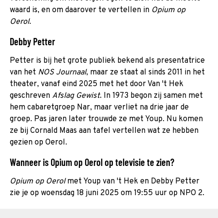
waard is, en om daarover te vertellen in
Opium op
Oerol
.
Debby Petter
Petter is bij het grote publiek bekend als presentatrice
van het
NOS Journaal
, maar ze staat al sinds 2011 in het
theater, vanaf eind 2025 met het door Van 't Hek
geschreven
Afslag Gewist
. In 1973 begon zij samen met
hem cabaretgroep Nar, maar verliet na drie jaar de
groep. Pas jaren later trouwde ze met Youp. Nu komen
ze bij Cornald Maas aan tafel vertellen wat ze hebben
gezien op Oerol.
Wanneer is Opium op Oerol op televisie te zien?
Opium op Oerol
met Youp van 't Hek en Debby Petter
zie je op woensdag 18 juni 2025 om 19:55 uur op NPO 2.