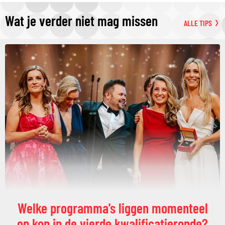
Wat je verder niet mag missen
ALLE TIPS
Welke programma's liggen momenteel
op kop in de vierde kwalificatieronde?