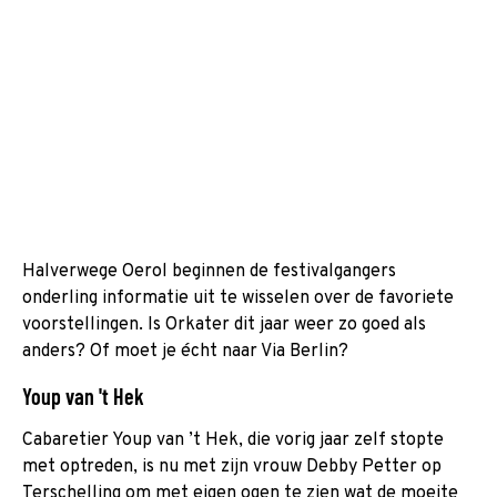
Halverwege Oerol beginnen de festivalgangers
onderling informatie uit te wisselen over de favoriete
voorstellingen. Is Orkater dit jaar weer zo goed als
anders? Of moet je écht naar Via Berlin?
Youp van 't Hek
Cabaretier Youp van ’t Hek, die vorig jaar zelf stopte
met optreden, is nu met zijn vrouw Debby Petter op
Terschelling om met eigen ogen te zien wat de moeite