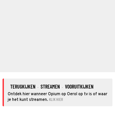
TERUGKIJKEN
STREAMEN
VOORUITKIJKEN
·
·
Ontdek hier wanneer Opium op Oerol op tv is of waar
KLIK HIER
je het kunt streamen.