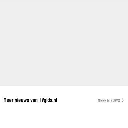
Meer nieuws van TVgids.nl
MEER NIEUWS