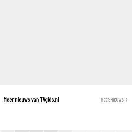
Meer nieuws van TVgids.nl
MEER NIEUWS