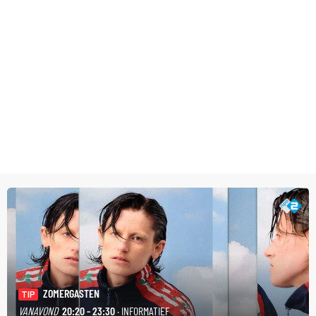
ZOMERGASTEN
TIP
VANAVOND
20:20 - 23:30
· INFORMATIEF