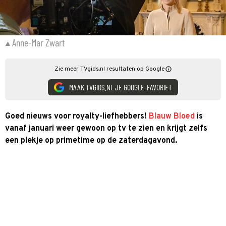
Anne-Mar Zwart
Zie meer TVgids.nl resultaten op Google
MAAK TVGIDS.NL JE GOOGLE-FAVORIET
Goed nieuws voor royalty-liefhebbers!
Blauw Bloed
is
vanaf januari weer gewoon op tv te zien en krijgt zelfs
een plekje op primetime op de zaterdagavond.