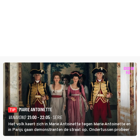
MARIE ANTOINETTE
TIP
VANAVOND
21:00 - 22:05
· SERIE
Het volk keert zich in Marie Antoinette tegen Marie Antoinette en
in Parijs gaan demonstranten de straat op. Ondertussen probeert
Marie Antoinette landgoed Saint-Cloud te kopen. Ze wil daar haar