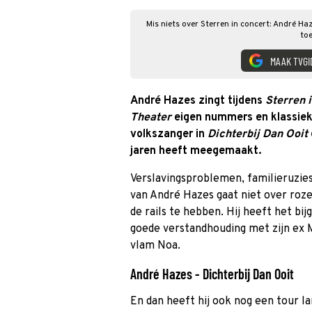
Mis niets over Sterren in concert: André Ha
toe
MAAK TVGI
André Hazes zingt tijdens
Sterren 
Theater
eigen nummers en klassieke
volkszanger in
Dichterbij Dan Ooit
jaren heeft meegemaakt.
Verslavingsproblemen, familieruzies
van André Hazes gaat niet over roze
de rails te hebben. Hij heeft het bi
goede verstandhouding met zijn ex M
vlam Noa.
André Hazes - Dichterbij Dan Ooit
En dan heeft hij ook nog een tour l