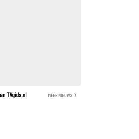
an TVgids.nl
MEER NIEUWS