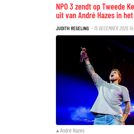
NPO 3 zendt op Tweede Ker
uit van André Hazes in he
JUDITH REGELING
15 DECEMBER 2025 14:
·
André Hazes