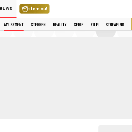
ieuws
stem nu!
AMUSEMENT
STERREN
REALITY
SERIE
FILM
STREAMING