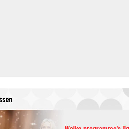
issen
Welke programma's li