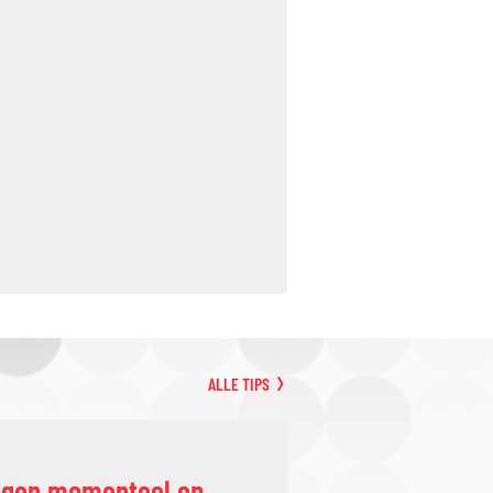
ALLE TIPS
ggen momenteel op