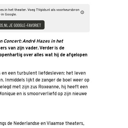
zes in het theater. Voeg TVgids.nl als voorkeursbron
 in Google.
DS.NL JE GOOGLE-FAVORIET
in Concert: André Hazes in het
rs van zijn vader. Verder is de
openhartig over alles wat hij de afgelopen
 en een turbulent liefdesleven: het leven
n. Inmiddels lijkt de zanger de boel weer op
jgelegd met zijn zus Roxeanne, hij heeft een
onique en is smoorverliefd op zijn nieuwe
angs de Nederlandse en Vlaamse theaters,