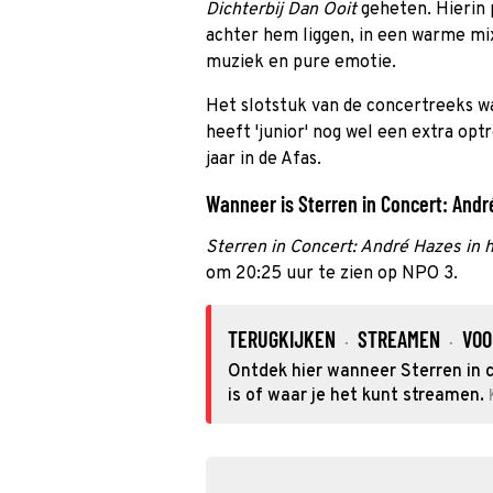
Dichterbij Dan Ooit
geheten. Hierin p
achter hem liggen, in een warme mix
muziek en pure emotie.
Het slotstuk van de concertreeks w
heeft 'junior' nog wel een extra op
jaar in de Afas.
Wanneer is Sterren in Concert: André
Sterren in Concert: André Hazes in 
om 20:25 uur te zien op NPO 3.
TERUGKIJKEN
STREAMEN
VOO
·
·
Ontdek hier wanneer Sterren in c
is of waar je het kunt streamen.