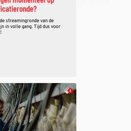
ficatieronde?
 de streamingronde van de
n in volle gang. Tijd dus voor
!