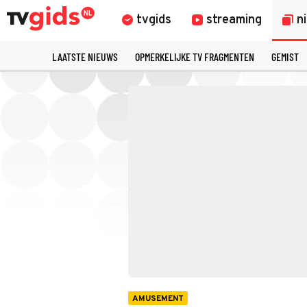
tvgids
streaming
n
LAATSTE NIEUWS
OPMERKELIJKE TV FRAGMENTEN
GEMIST
AMUSEMENT