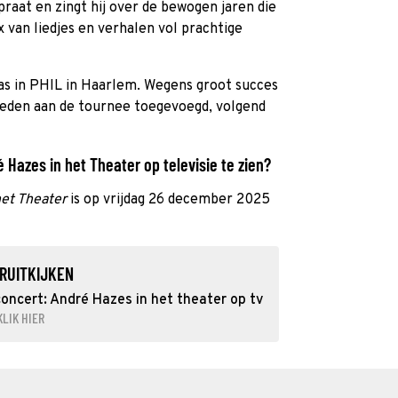
raat en zingt hij over de bewogen jaren die
 van liedjes en verhalen vol prachtige
as in PHIL in Haarlem. Wegens groot succes
treden aan de tournee toegevoegd, volgend
 Hazes in het Theater op televisie te zien?
het Theater
is op vrijdag 26 december 2025
RUITKIJKEN
oncert: André Hazes in het theater op tv
KLIK HIER