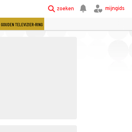
mijngids
zoeken
GOUDEN TELEVIZIER-RING