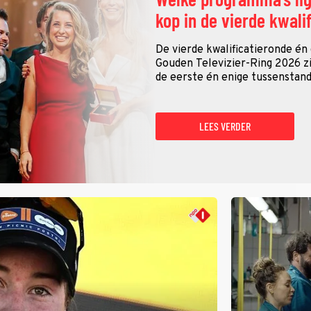
kop in de vierde kwali
De vierde kwalificatieronde én
Gouden Televizier-Ring 2026 zij
de eerste én enige tussenstand
LEES VERDER