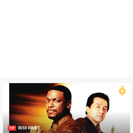
RUSH HOUR 3
TIP