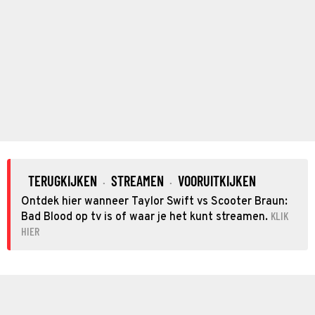
TERUGKIJKEN
STREAMEN
VOORUITKIJKEN
·
·
Ontdek hier wanneer Taylor Swift vs Scooter Braun:
KLIK
Bad Blood op tv is of waar je het kunt streamen.
HIER