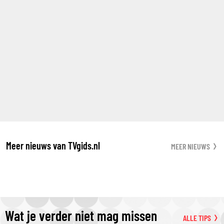
Meer nieuws van TVgids.nl
MEER NIEUWS
Wat je verder niet mag missen
ALLE TIPS