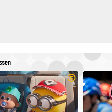
issen