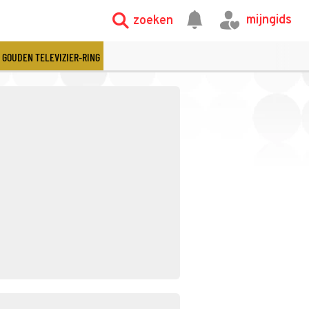
mijngids
zoeken
GOUDEN TELEVIZIER-RING