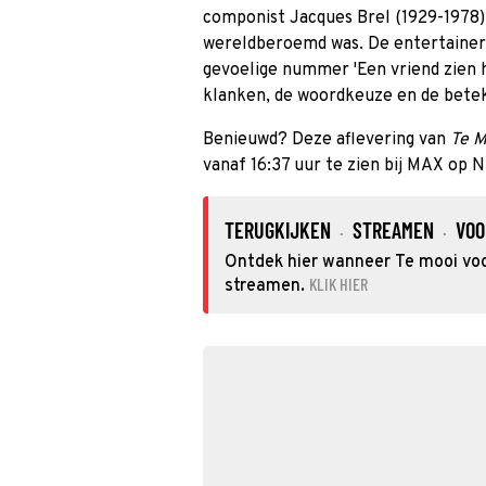
componist Jacques Brel (1929-1978) 
wereldberoemd was. De entertainer 
gevoelige nummer 'Een vriend zien hu
klanken, de woordkeuze en de betek
Benieuwd? Deze aflevering van
Te M
vanaf 16:37 uur te zien bij MAX op 
TERUGKIJKEN
STREAMEN
VOO
·
·
Ontdek hier wanneer Te mooi voor
KLIK HIER
streamen.