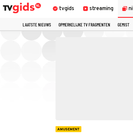
tvgids
streaming
n
LAATSTE NIEUWS
OPMERKELIJKE TV FRAGMENTEN
GEMIST
AMUSEMENT