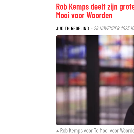
Rob Kemps deelt zijn grote
Mooi voor Woorden
JUDITH REGELING
28 NOVEMBER 2023 10
·
Rob Kemps voor Te Mooi voor Woord