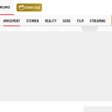
ieuws
stem nu!
AMUSEMENT
STERREN
REALITY
SERIE
FILM
STREAMING