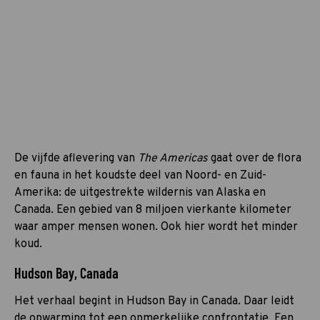
De vijfde aflevering van
The Americas
gaat over de flora
en fauna in het koudste deel van Noord- en Zuid-
Amerika: de uitgestrekte wildernis van Alaska en
Canada. Een gebied van 8 miljoen vierkante kilometer
waar amper mensen wonen. Ook hier wordt het minder
koud.
Hudson Bay, Canada
Het verhaal begint in Hudson Bay in Canada. Daar leidt
de opwarming tot een opmerkelijke confrontatie. Een