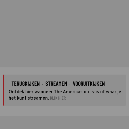
TERUGKIJKEN
STREAMEN
VOORUITKIJKEN
·
·
Ontdek hier wanneer The Americas op tv is of waar je
KLIK HIER
het kunt streamen.