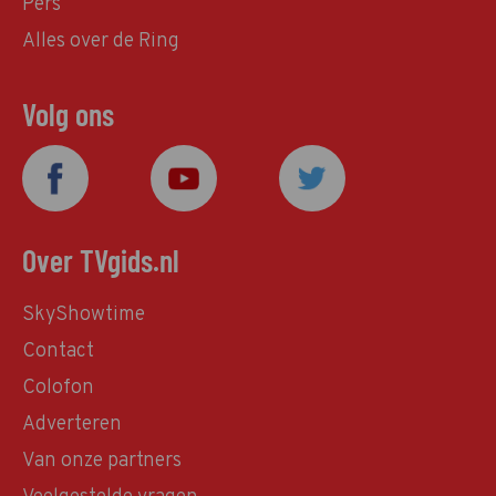
Pers
Alles over de Ring
Volg ons
Over TVgids.nl
SkyShowtime
Contact
Colofon
Adverteren
Van onze partners