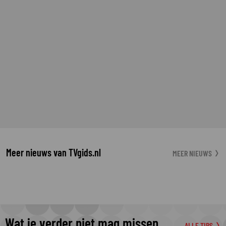
Meer nieuws van TVgids.nl
MEER NIEUWS
Wat je verder niet mag missen
ALLE TIPS