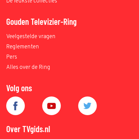
De leukste collecties
Gouden Televizier-Ring
Veelgestelde vragen
Reglementen
Pers
Alles over de Ring
Volg ons
Over TVgids.nl