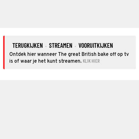
TERUGKIJKEN
STREAMEN
VOORUITKIJKEN
·
·
Ontdek hier wanneer The great British bake off op tv
KLIK HIER
is of waar je het kunt streamen.