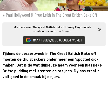
Paul Hollywood & Prue Leith in The Great British Bake Off
Mis niets over The great British bake off. Voeg TVgids.nl als
voorkeursbron toe in Google.
MAAK TVGIDS.NL JE GOOGLE-FAVORIET
Tijdens de dessertweek in The Great British Bake off
moeten de thuisbakkers onder meer een 'spotted dick'
maken. Dat is de wat dubieuze naam voor een klassieke
Britse pudding met krenten en rozijnen. Dylans creatie
valt goed in de smaak bij de jury.