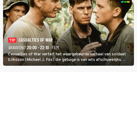
CASUALTIES OF WAR
TIP
VANAVOND
20:00 - 22:10
· FILM
Casualties of War vertelt het waargebeurde verhaal van soldaat
Eriksson (Michael J. Fox) die getuige is van iets afschuwelijks
tijdens de Vietnamoorlog. Hij besluit uit de school te klappen.