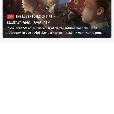
THE ADVENTURES OF TINTIN
TIP
VANAVOND
20:00 - 22:05
· FILM
In de jaren 60 en 70 waren er al de tekenfilms naar de Kuifje-
stripboeken van striptekenaar Hergé. In 2011 kwam Kuifje nog
meer tot leven in The Adventures of Tintin van Steven Spielberg.