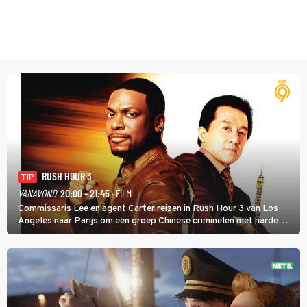
RUSH HOUR 3
TIP
VANAVOND
20:00 - 21:45
· FILM
Commissaris Lee en agent Carter reizen in Rush Hour 3 van Los
Angeles naar Parijs om een groep Chinese criminelen met harde
hand aan te pakken.