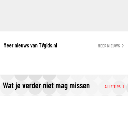
Meer nieuws van TVgids.nl
MEER NIEUWS
Wat je verder niet mag missen
ALLE TIPS