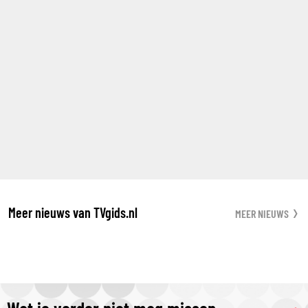
Meer nieuws van TVgids.nl
MEER NIEUWS