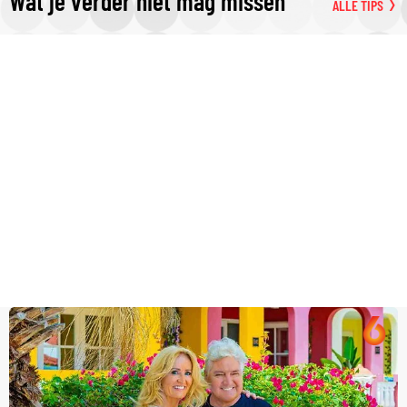
Wat je verder niet mag missen
ALLE TIPS