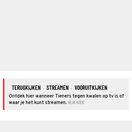
TERUGKIJKEN
STREAMEN
VOORUITKIJKEN
·
·
Ontdek hier wanneer Tieners tegen kwalen op tv is of
KLIK HIER
waar je het kunt streamen.