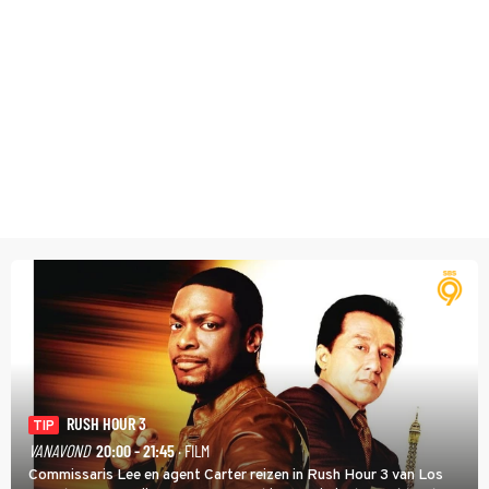
RUSH HOUR 3
TIP
VANAVOND
20:00 - 21:45
· FILM
Commissaris Lee en agent Carter reizen in Rush Hour 3 van Los