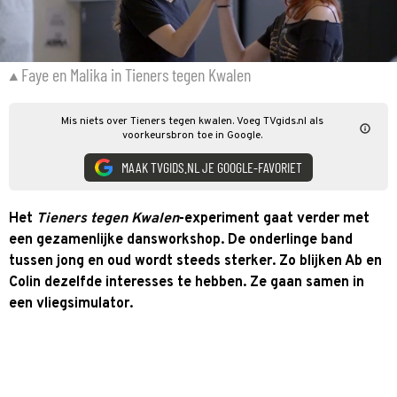
Faye en Malika in Tieners tegen Kwalen
Mis niets over Tieners tegen kwalen. Voeg TVgids.nl als
voorkeursbron toe in Google.
MAAK TVGIDS.NL JE GOOGLE-FAVORIET
Het
Tieners tegen Kwalen
-experiment gaat verder met
een gezamenlijke dansworkshop. De onderlinge band
tussen jong en oud wordt steeds sterker. Zo blijken Ab en
Colin dezelfde interesses te hebben. Ze gaan samen in
een vliegsimulator.