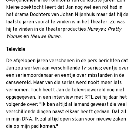
overgenomen in de romkoms van de laatste jaren. Een
kleine zoektocht leert dat Jan nog wel een rol had in
het drama Dochters van Johan Nijenhuis maar dat hij de
laatste jaren vooral te vinden is in het theater. Zo was
hij te vinden in de theaterproducties
Nureyev, Pretty
Woman
en
Nieuwe Buren
.
Televisie
De afgelopen jaren verschenen in de pers berichten dat
Jan zou werken aan verschillende tv-series; eentje over
een seriemoordenaar en eentje over misstanden in de
danswereld. Maar van die series werd nooit meer iets
vernomen. Toch heeft Jan de televisiewereld nog niet
opgegegeven. In een interview met RTL zei hij daar het
volgende over: "Ik ben altijd al iemand geweest die veel
verschillende dingen naast elkaar heeft gedaan. Dat zit
in mijn DNA. Ik zal altijd open staan voor nieuwe zaken
die op mijn pad komen."