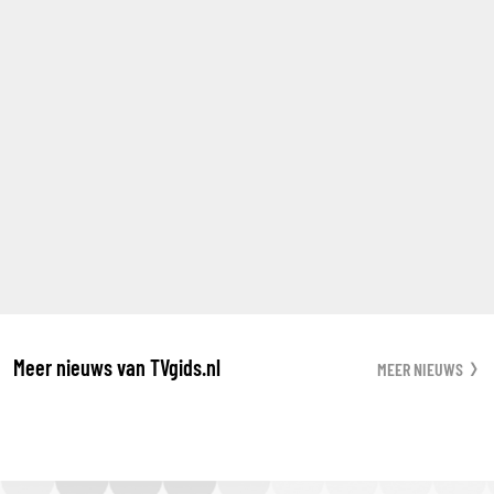
Meer nieuws van TVgids.nl
MEER NIEUWS