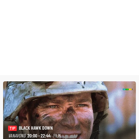
BLACK HAWK DOWN
TIP
VANAVOND
20:00 - 22:44
· FILM