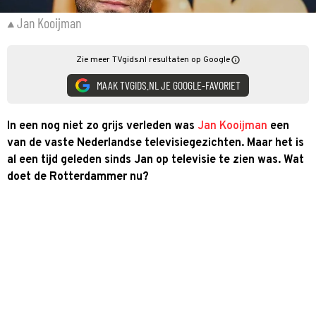
Jan Kooijman
Zie meer TVgids.nl resultaten op Google
MAAK TVGIDS.NL JE GOOGLE-FAVORIET
In een nog niet zo grijs verleden was
Jan Kooijman
een
van de vaste Nederlandse televisiegezichten. Maar het is
al een tijd geleden sinds Jan op televisie te zien was. Wat
doet de Rotterdammer nu?