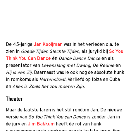
De 45-jarige
Jan Kooijman
was in het verleden o.a. te
zien in
Goede Tijden Slechte Tijden
, als jurylid bij
So You
Think You Can Dance
én
Dance Dance Dance
en als
presentator van
Levenslang met Dwang
,
De Reünie
en
Hij is een Zij
. Daarnaast was ie ook nog de absolute hunk
in romkoms als
Hartenstraat
, Verliefd op Ibiza en Cuba
en
Alles is Zoals het zou moeten Zijn
.
Theater
Maar de laatste laren is het stil rondom Jan. De nieuwe
versie van
So You Think You can Dance
is zonder Jan in
de jury en
Jim Bakkum
heeft de rol van hunk