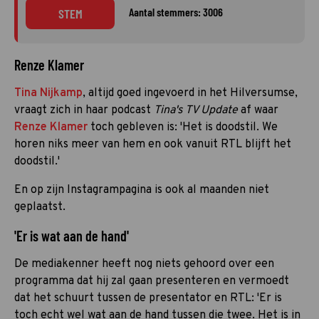
Aantal stemmers: 3006
STEM
Renze Klamer
Tina Nijkamp
, altijd goed ingevoerd in het Hilversumse,
vraagt zich in haar podcast
Tina's TV Update
af waar
Renze Klamer
toch gebleven is: 'Het is doodstil. We
horen niks meer van hem en ook vanuit RTL blijft het
doodstil.'
En op zijn Instagrampagina is ook al maanden niet
geplaatst.
'Er is wat aan de hand'
De mediakenner heeft nog niets gehoord over een
programma dat hij zal gaan presenteren en vermoedt
dat het schuurt tussen de presentator en RTL: 'Er is
toch echt wel wat aan de hand tussen die twee. Het is in