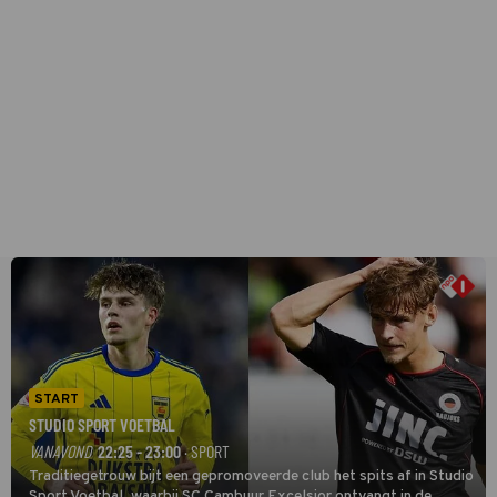
START
STUDIO SPORT VOETBAL
VANAVOND
22:25 - 23:00
· SPORT
Traditiegetrouw bijt een gepromoveerde club het spits af in Studio
Sport Voetbal, waarbij SC Cambuur Excelsior ontvangt in de