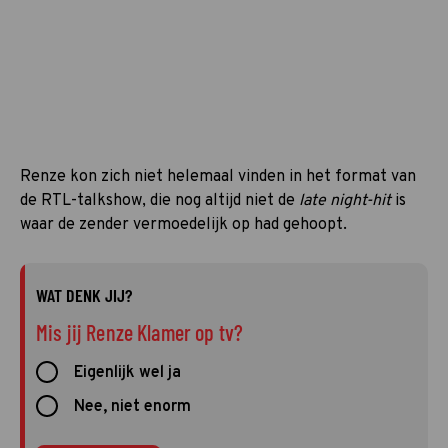
Renze kon zich niet helemaal vinden in het format van
de RTL-talkshow, die nog altijd niet de
late night-hit
is
waar de zender vermoedelijk op had gehoopt.
WAT DENK JIJ?
Mis jij Renze Klamer op tv?
Eigenlijk wel ja
Nee, niet enorm