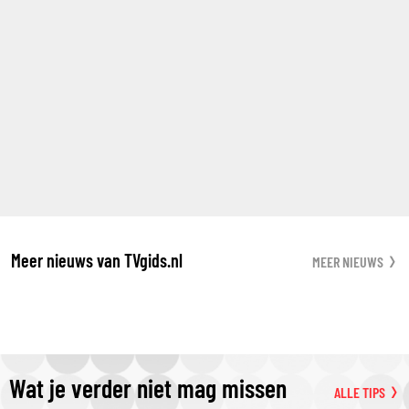
Meer nieuws van TVgids.nl
MEER NIEUWS
Wat je verder niet mag missen
ALLE TIPS