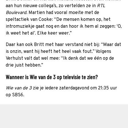
aan hun nieuwe collega’s, zo vertelden ze in
RTL
Boulevard
. Martien had vooral moeite met de
speltactiek van Cooke: “De mensen komen op, het
intromuziekje gaat nog en dan hoor ik hem al zeggen: ‘O,
ik weet het al’. Elke keer weer.”
Daar kan ook Britt met haar verstand niet bij: “Maar dat
is onzin, want hij heeft het heel vaak fout.” Volgens
Verhulst valt dat wel mee: “Ik denk dat we één op de
drie juist hebben.”
Wanneer is Wie van de 3 op televisie te zien?
Wie van de 3
zie je iedere zaterdagavond om 21:35 uur
op SBS6.