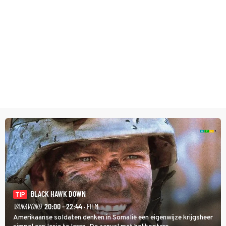
BLACK HAWK DOWN
TIP
VANAVOND
20:00 - 22:44
· FILM
Amerikaanse soldaten denken in Somalië een eigenwijze krijgsheer