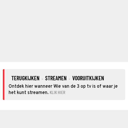
TERUGKIJKEN
STREAMEN
VOORUITKIJKEN
·
·
Ontdek hier wanneer Wie van de 3 op tv is of waar je
KLIK HIER
het kunt streamen.