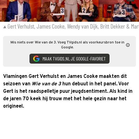
Gert Verhulst, James Cooke, Wendy van Dijk, Britt Dekker & Mar
Mis niets over Wie van de 3. Voeg TVgids.nl als voorkeursbron toe in
Google.
MAAK TVGIDS.NL JE GOOGLE-FAVORIET
Vlamingen Gert Verhulst en James Cooke maakten dit
seizoen van
Wie van de 3
hun debuut in het panel. Voor
Gert is het raadspelletje puur jeugdsentiment. Als kind in
de jaren 70 keek hij trouw met het hele gezin naar het
origineel.