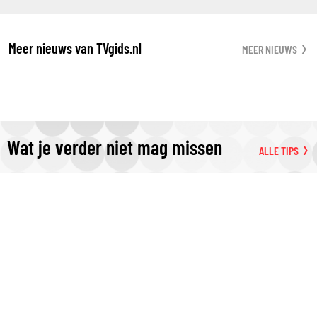
Meer nieuws van TVgids.nl
MEER NIEUWS
Wat je verder niet mag missen
ALLE TIPS