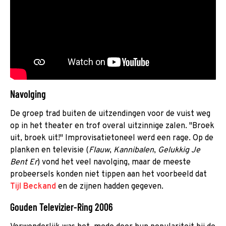
Navolging
De groep trad buiten de uitzendingen voor de vuist weg
op in het theater en trof overal uitzinnige zalen. "Broek
uit, broek uit!" Improvisatietoneel werd een rage. Op de
planken en televisie (
Flauw
,
Kannibalen
,
Gelukkig Je
Bent Er
) vond het veel navolging, maar de meeste
probeersels konden niet tippen aan het voorbeeld dat
Tijl Beckand
en de zijnen hadden gegeven.
Gouden Televizier-Ring 2006