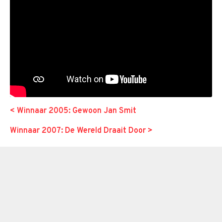
< Winnaar 2005: Gewoon Jan Smit
Winnaar 2007: De Wereld Draait Door >