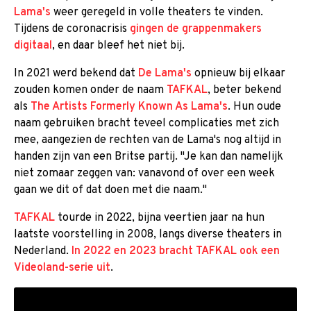
Lama's
weer geregeld in volle theaters te vinden.
Tijdens de coronacrisis
gingen de grappenmakers
digitaal
, en daar bleef het niet bij.
In 2021 werd bekend dat
De Lama's
opnieuw bij elkaar
zouden komen onder de naam
TAFKAL
, beter bekend
als
The Artists Formerly Known As Lama's
. Hun oude
naam gebruiken bracht teveel complicaties met zich
mee, aangezien de rechten van de Lama's nog altijd in
handen zijn van een Britse partij. "Je kan dan namelijk
niet zomaar zeggen van: vanavond of over een week
gaan we dit of dat doen met die naam."
TAFKAL
tourde in 2022, bijna veertien jaar na hun
laatste voorstelling in 2008, langs diverse theaters in
Nederland.
In 2022 en 2023 bracht TAFKAL ook een
Videoland-serie uit
.