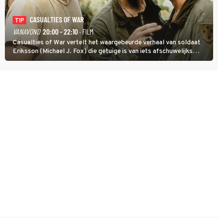
CASUALTIES OF WAR
TIP
VANAVOND
20:00 - 22:10
· FILM
Casualties of War vertelt het waargebeurde verhaal van soldaat
Eriksson (Michael J. Fox) die getuige is van iets afschuwelijks
tijdens de Vietnamoorlog. Hij besluit uit de school te klappen.