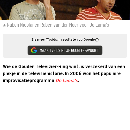
Ruben Nicolai en Ruben van der Meer voor De Lama's
Zie meer TVgids.nl resultaten op Google
MAAK TVGIDS.NL JE GOOGLE-FAVORIET
Wie de Gouden Televizier-Ring wint, is verzekerd van een
plekje in de televisiehistorie. In 2006 won het populaire
improvisatieprogramma
De Lama's
.