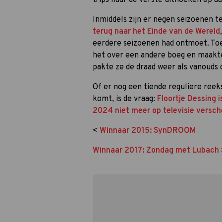
Inmiddels zijn er negen seizoenen 
terug naar het Einde van de Wereld
eerdere seizoenen had ontmoet. Toe
het over een andere boeg en maakt
pakte ze de draad weer als vanouds 
Of er nog een tiende reguliere reek
komt, is de vraag:
Floortje Dessing i
2024 niet meer op televisie versc
<
Winnaar 2015: SynDROOM
Winnaar 2017: Zondag met Lubach