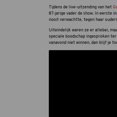
Tijdens de live-uitzending van het
Go
87-jarige vader de show. In eerste i
nooit verwachtte, tegen haar ouders
Uiteindelijk waren ze er allebei, ma
speciale boodschap ingesproken ter
vanavond niet winnen, dan blijf je t