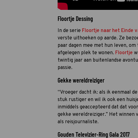
Floortje Dessing
In de serie
Floortje naar het Einde 
verste uithoeken op aarde. Ze bezo
paar dagen mee met hun leven, om t
afgelegen plek te wonen.
Floortje
wi
twintig jaar aan buitenlandse avontur
passie.
Gekke wereldreiziger
“Vroeger dacht ik: als ik eenmaal de
stuk rustiger en wil ik ook een hui
inmiddels geaccepteerd dat dat voor m
gekke wereldreiziger.” Het winnen 
als reisjournaliste.
Gouden Televizier-Ring Gala 2017