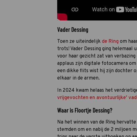
Vader Dessing
Toen ze uiteindelijk
de Ring
om haar 
trots! Vader Dessing ging helemaal ui
voor haar gezicht zat van verbazing 
applaus zijn digitale fotocamera om
een dikke flits wist hij zijn dochter
elkaar in de armen.
In 2024 kwam helaas het verdrietig
vrijgevochten en avontuurlijke' vad
Waar is Floortje Dessing?
Na het winnen van de Ring hervatt
stemden om en nabij de 2 miljoen 
trips naar de verste uithoeken op aa