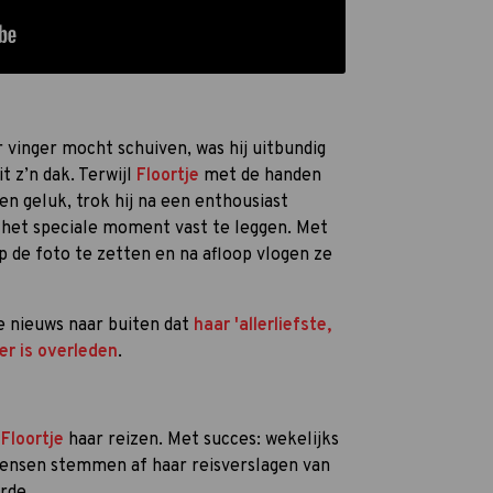
vinger mocht schuiven, was hij uitbundig
t z’n dak. Terwijl
Floortje
met de handen
en geluk, trok hij na een enthousiast
 het speciale moment vast te leggen. Met
 op de foto te zetten en na afloop vlogen ze
e nieuws naar buiten dat
haar 'allerliefste,
er is overleden
.
e
Floortje
haar reizen. Met succes: wekelijks
mensen stemmen af haar reisverslagen van
rde.