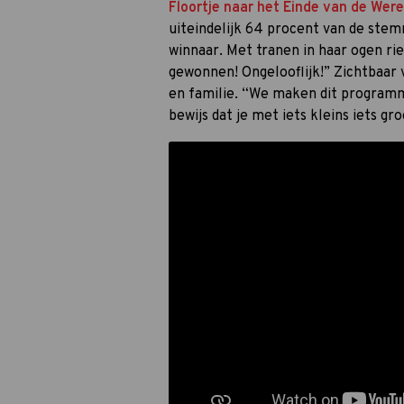
Floortje naar het Einde van de Were
uiteindelijk 64 procent van de ste
winnaar. Met tranen in haar ogen ri
gewonnen! Ongelooflijk!” Zichtbaar
en familie. “We maken dit programma
bewijs dat je met iets kleins iets g