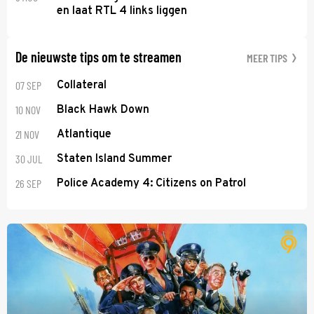
en laat RTL 4 links liggen
De nieuwste tips om te streamen
MEER TIPS
07 SEP
Collateral
10 NOV
Black Hawk Down
21 NOV
Atlantique
30 JUL
Staten Island Summer
26 SEP
Police Academy 4: Citizens on Patrol