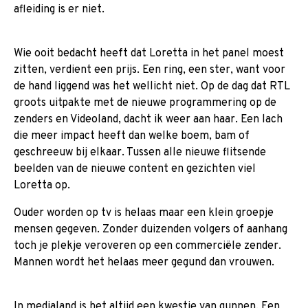
afleiding is er niet.
Wie ooit bedacht heeft dat Loretta in het panel moest
zitten, verdient een prijs. Een ring, een ster, want voor
de hand liggend was het wellicht niet. Op de dag dat RTL
groots uitpakte met de nieuwe programmering op de
zenders en Videoland, dacht ik weer aan haar. Een lach
die meer impact heeft dan welke boem, bam of
geschreeuw bij elkaar. Tussen alle nieuwe flitsende
beelden van de nieuwe content en gezichten viel
Loretta op.
Ouder worden op tv is helaas maar een klein groepje
mensen gegeven. Zonder duizenden volgers of aanhang
toch je plekje veroveren op een commerciële zender.
Mannen wordt het helaas meer gegund dan vrouwen.
In medialand is het altijd een kwestie van gunnen. Een