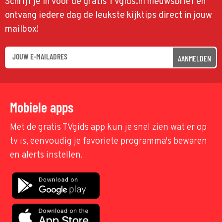
Schrijf je in voor de gratis TVgids.nl nieuwsbrief en
ontvang iedere dag de leukste kijktips direct in jouw
mailbox!
AANMELDEN
Mobiele apps
Met de gratis TVgids app kun je snel zien wat er op
tv is, eenvoudig je favoriete programma's bewaren
en alerts instellen.