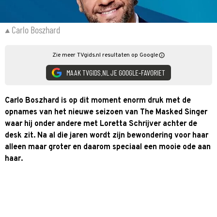
Carlo Boszhard
Zie meer TVgids.nl resultaten op Google
MAAK TVGIDS.NL JE GOOGLE-FAVORIET
Carlo Boszhard is op dit moment enorm druk met de
opnames van het nieuwe seizoen van The Masked Singer
waar hij onder andere met Loretta Schrijver achter de
desk zit. Na al die jaren wordt zijn bewondering voor haar
alleen maar groter en daarom speciaal een mooie ode aan
haar.