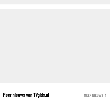
Meer nieuws van TVgids.nl
MEER NIEUWS