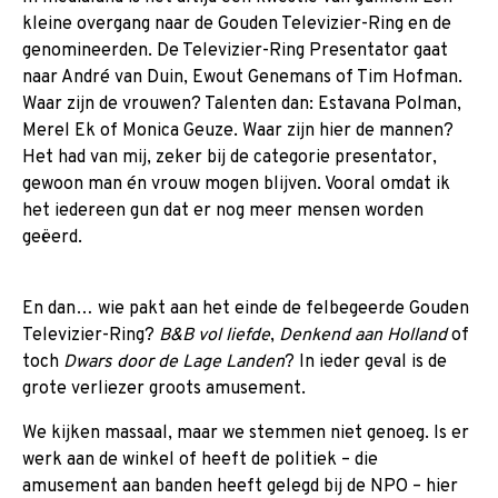
kleine overgang naar de Gouden Televizier-Ring en de
genomineerden. De Televizier-Ring Presentator gaat
naar André van Duin, Ewout Genemans of Tim Hofman.
Waar zijn de vrouwen? Talenten dan: Estavana Polman,
Merel Ek of Monica Geuze. Waar zijn hier de mannen?
Het had van mij, zeker bij de categorie presentator,
gewoon man én vrouw mogen blijven. Vooral omdat ik
het iedereen gun dat er nog meer mensen worden
geëerd.
En dan… wie pakt aan het einde de felbegeerde Gouden
Televizier-Ring?
B&B vol liefde
,
Denkend aan Holland
of
toch
Dwars door de Lage Landen
? In ieder geval is de
grote verliezer groots amusement.
We kijken massaal, maar we stemmen niet genoeg. Is er
werk aan de winkel of heeft de politiek – die
amusement aan banden heeft gelegd bij de NPO – hier