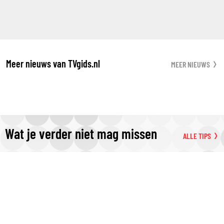
Meer nieuws van TVgids.nl
MEER NIEUWS
Wat je verder niet mag missen
ALLE TIPS