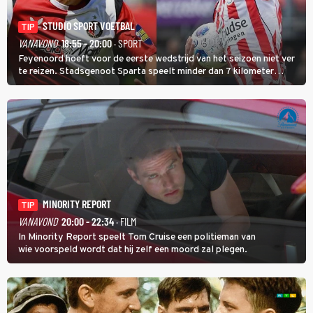
STUDIO SPORT VOETBAL
TIP
VANAVOND
18:55 - 20:00
· SPORT
Feyenoord hoeft voor de eerste wedstrijd van het seizoen niet ver
te reizen. Stadsgenoot Sparta speelt minder dan 7 kilometer
verderop. Feyenoord trok de Spaanse spits Nacho Ferri aan van
KVC Westerlo uit België.
MINORITY REPORT
TIP
VANAVOND
20:00 - 22:34
· FILM
In Minority Report speelt Tom Cruise een politieman van
wie voorspeld wordt dat hij zelf een moord zal plegen.