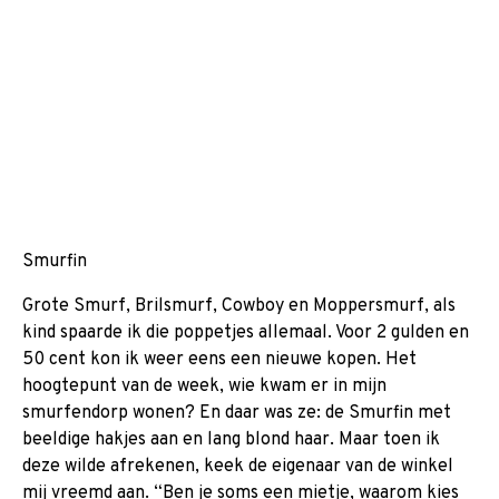
Smurfin
Grote Smurf, Brilsmurf, Cowboy en Moppersmurf, als
kind spaarde ik die poppetjes allemaal. Voor 2 gulden en
50 cent kon ik weer eens een nieuwe kopen. Het
hoogtepunt van de week, wie kwam er in mijn
smurfendorp wonen? En daar was ze: de Smurfin met
beeldige hakjes aan en lang blond haar. Maar toen ik
deze wilde afrekenen, keek de eigenaar van de winkel
mij vreemd aan. “Ben je soms een mietje, waarom kies