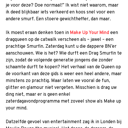
je voor deze? Doe normaal!” Ik wist niet waarom, maar
ik deed blijkbaar iets verkeerd en koos snel voor een
andere smurf. Een stoere gewichtheffer, dan maar.
Ik moest eraan denken toen in
Make Up Your Mind
een
dragqueen op de catwalk verscheen als – jawel – een
prachtige Smurfin. Zaterdag kunt u die dappere BN’er
aanschouwen. Wie is het? Wie durft een Drag Smurfin te
zijn, zodat de volgende generatie jongens die zonder
schaamte durft te kopen? Het verhaal van de Queen op
de voorkant van deze gids is weer een heel andere, maar
minstens zo prachtig. Maar laten we vooral de fun,
glitter en glamour niet vergeten. Misschien is drag uw
ding niet, maar er is geen enkel
zaterdagavondprogramma met zoveel show als Make up
your mind.
Datzelfde gevoel van entertainment zag ik in Londen bij