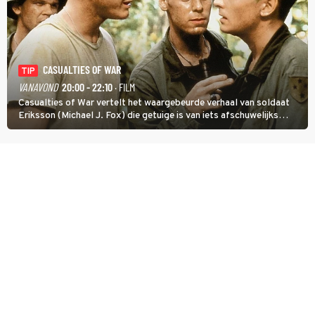
CASUALTIES OF WAR
TIP
VANAVOND
20:00 - 22:10
· FILM
Casualties of War vertelt het waargebeurde verhaal van soldaat
Eriksson (Michael J. Fox) die getuige is van iets afschuwelijks
tijdens de Vietnamoorlog. Hij besluit uit de school te klappen.