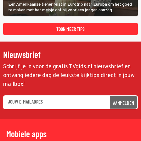
Een Amerikaanse tiener reist in Eurotrip naar Europa om het goed
te maken met het meisje dat hij voor een jongen aanzag.
TOON MEER TIPS
Nieuwsbrief
Schrijf je in voor de gratis TVgids.nl nieuwsbrief en
ontvang iedere dag de leukste kijktips direct in jouw
mailbox!
AANMELDEN
Mobiele apps