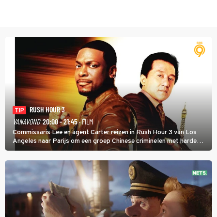
RUSH HOUR 3
TIP
VANAVOND
20:00 - 21:45
· FILM
Commissaris Lee en agent Carter reizen in Rush Hour 3 van Los
Angeles naar Parijs om een groep Chinese criminelen met harde
hand aan te pakken.