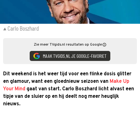
Carlo Boszhard
Zie meer TVgids.nl resultaten op Google
MAAK TVGIDS.NL JE GOOGLE-FAVORIET
Dit weekend is het weer tijd voor een flinke dosis glitter
en glamour, want een gloednieuw seizoen van
Make Up
Your Mind
gaat van start. Carlo Boszhard licht alvast een
tipje van de sluier op en hij deelt nog meer heuglijk
nieuws.