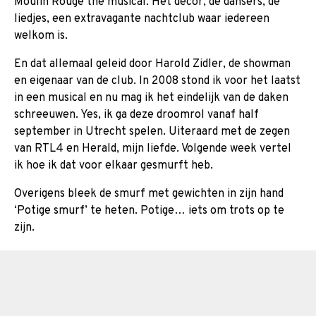
Moulin Rouge the musical. Het decor, de dansers, de
liedjes, een extravagante nachtclub waar iedereen
welkom is.
En dat allemaal geleid door Harold Zidler, de showman
en eigenaar van de club. In 2008 stond ik voor het laatst
in een musical en nu mag ik het eindelijk van de daken
schreeuwen. Yes, ik ga deze droomrol vanaf half
september in Utrecht spelen. Uiteraard met de zegen
van RTL4 en Herald, mijn liefde. Volgende week vertel
ik hoe ik dat voor elkaar gesmurft heb.
Overigens bleek de smurf met gewichten in zijn hand
‘Potige smurf’ te heten. Potige… iets om trots op te
zijn.