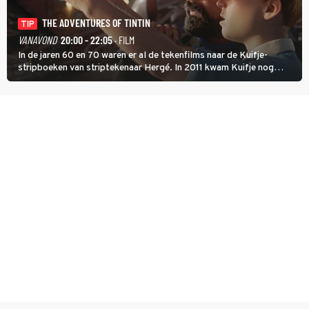
THE ADVENTURES OF TINTIN
TIP
VANAVOND
20:00 - 22:05
· FILM
In de jaren 60 en 70 waren er al de tekenfilms naar de Kuifje-
stripboeken van striptekenaar Hergé. In 2011 kwam Kuifje nog
meer tot leven in The Adventures of Tintin van Steven Spielberg.