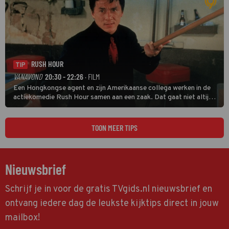
RUSH HOUR
TIP
VANAVOND
20:30 - 22:26
· FILM
Een Hongkongse agent en zijn Amerikaanse collega werken in de
actiekomedie Rush Hour samen aan een zaak. Dat gaat niet altijd
van een leien dakje.
TOON MEER TIPS
Nieuwsbrief
Schrijf je in voor de gratis TVgids.nl nieuwsbrief en
ontvang iedere dag de leukste kijktips direct in jouw
mailbox!