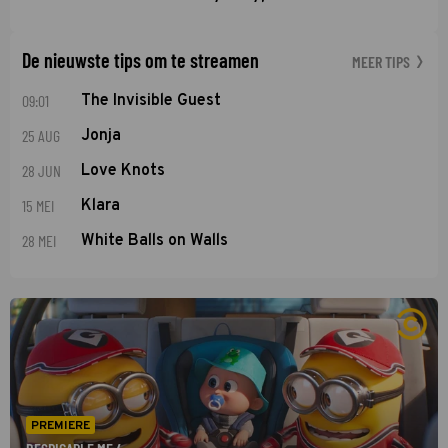
De nieuwste tips om te streamen
MEER TIPS
09:01
The Invisible Guest
25 AUG
Jonja
28 JUN
Love Knots
15 MEI
Klara
28 MEI
White Balls on Walls
PREMIERE