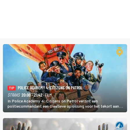
POLICE ACADEMY 4: CITIZENS ON PATROL
TIP
STRAKS
20:00 - 21:42
· FILM
In Police Academy 4: Citizens on Patrol verzint een
politiecommandant een creatieve oplossing voor het tekort aan
agenten.