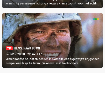
waarin hij een nieuwe lichting vliegers klaarstoomt voor het echte
werk.
BLACK HAWK DOWN
TIP
STRAKS
20:00 - 22:44
· FILM
Amerikaanse soldaten denken in Somalië een eigenwijze krijgsheer
simpel een lesje te leren. De aanval met helikopters
verloopt in Black Hawk down dramatisch.