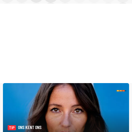
ONS KENT ONS
TIP