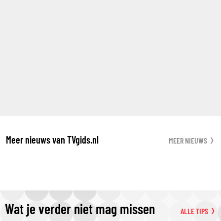
Meer nieuws van TVgids.nl
MEER NIEUWS
Wat je verder niet mag missen
ALLE TIPS