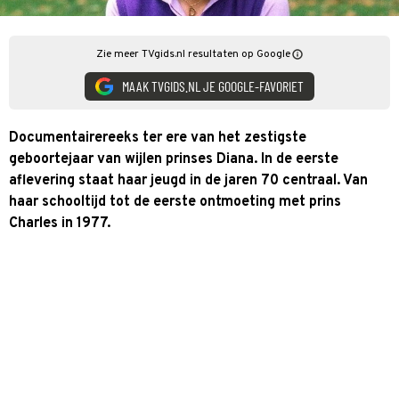
Zie meer TVgids.nl resultaten op Google
MAAK TVGIDS.NL JE GOOGLE-FAVORIET
Documentairereeks ter ere van het zestigste
geboortejaar van wijlen prinses Diana. In de eerste
aflevering staat haar jeugd in de jaren 70 centraal. Van
haar schooltijd tot de eerste ontmoeting met prins
Charles in 1977.