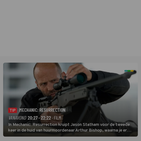
MECHANIC: RESURRECTION
TIP
VANAVOND
20:27 - 22:22
· FILM
In Mechanic: Resurrection kruipt Jason Statham voor de tweede
keer in de huid van huurmoordenaar Arthur Bishop, waarna je er
donder op kunt zeggen dat er van Bishops geplande pensioen niet