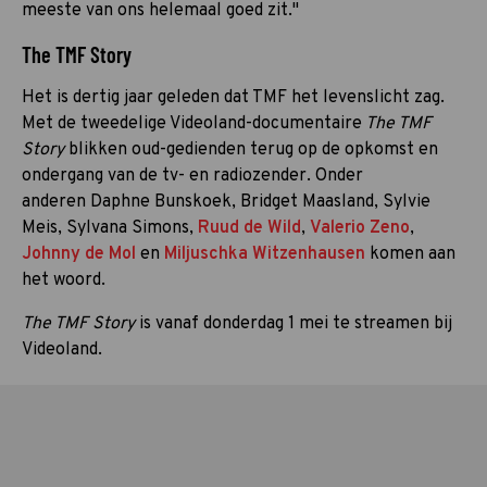
meeste van ons helemaal goed zit."
The TMF Story
Het is dertig jaar geleden dat TMF het levenslicht zag.
Met de tweedelige Videoland-documentaire
The TMF
Story
blikken oud-gedienden terug op de opkomst en
ondergang van de tv- en radiozender. Onder
anderen Daphne Bunskoek, Bridget Maasland, Sylvie
Meis, Sylvana Simons,
Ruud de Wild
,
Valerio Zeno
,
Johnny de Mol
en
Miljuschka Witzenhausen
komen aan
het woord.
The TMF Story
is vanaf donderdag 1 mei te streamen bij
Videoland.