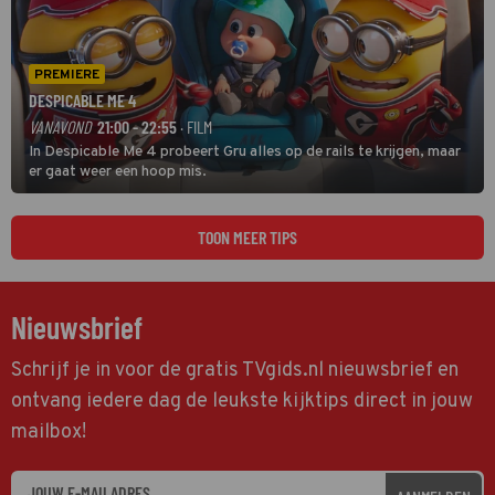
PREMIERE
DESPICABLE ME 4
VANAVOND
21:00 - 22:55
· FILM
In Despicable Me 4 probeert Gru alles op de rails te krijgen, maar
er gaat weer een hoop mis.
TOON MEER TIPS
Nieuwsbrief
Schrijf je in voor de gratis TVgids.nl nieuwsbrief en
ontvang iedere dag de leukste kijktips direct in jouw
mailbox!