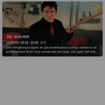
veel terechtkomt.
RUSH HOUR
TIP
VANAVOND
20:30 - 22:26
· FILM
Een Hongkongse agent en zijn Amerikaanse collega werken in de
actiekomedie Rush Hour samen aan een zaak. Dat gaat niet altijd
van een leien dakje.