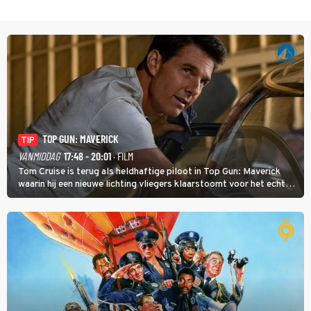
TOP GUN: MAVERICK
TIP
VANMIDDAG
17:48 - 20:01
· FILM
Tom Cruise is terug als heldhaftige piloot in Top Gun: Maverick
waarin hij een nieuwe lichting vliegers klaarstoomt voor het echte
werk.