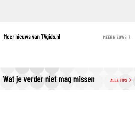
Meer nieuws van TVgids.nl
MEER NIEUWS
Wat je verder niet mag missen
ALLE TIPS