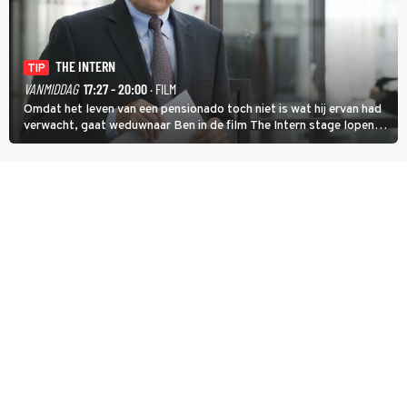
THE INTERN
TIP
VANMIDDAG
17:27 - 20:00
· FILM
Omdat het leven van een pensionado toch niet is wat hij ervan had
verwacht, gaat weduwnaar Ben in de film The Intern stage lopen
bij de hippe webwinkel van Jules, wat een gouden zet blijkt te zijn.