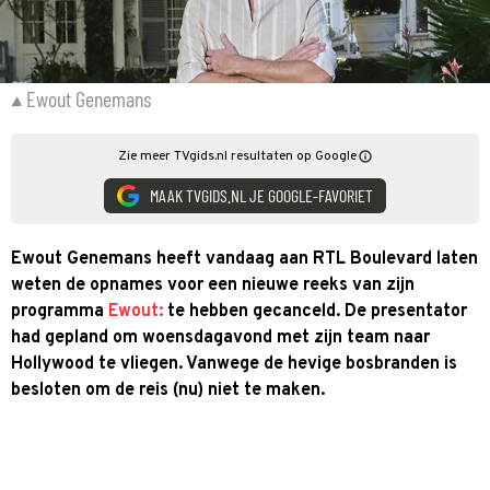
Ewout Genemans
Zie meer TVgids.nl resultaten op Google
MAAK TVGIDS.NL JE GOOGLE-FAVORIET
Ewout Genemans heeft vandaag aan RTL Boulevard laten
weten de opnames voor een nieuwe reeks van zijn
programma
Ewout:
te hebben gecanceld. De presentator
had gepland om woensdagavond met zijn team naar
Hollywood te vliegen. Vanwege de hevige bosbranden is
besloten om de reis (nu) niet te maken.