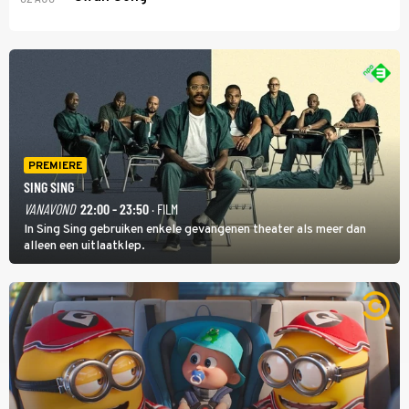
PREMIERE
SING SING
VANAVOND
22:00 - 23:50
· FILM
In Sing Sing gebruiken enkele gevangenen theater als meer dan
alleen een uitlaatklep.