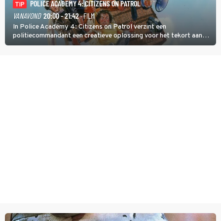
POLICE ACADEMY 4: CITIZENS ON PATROL
TIP
VANAVOND
20:00 - 21:42
· FILM
In Police Academy 4: Citizens on Patrol verzint een
politiecommandant een creatieve oplossing voor het tekort aan
agenten.