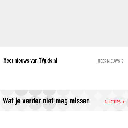
Meer nieuws van TVgids.nl
MEER NIEUWS
Wat je verder niet mag missen
ALLE TIPS