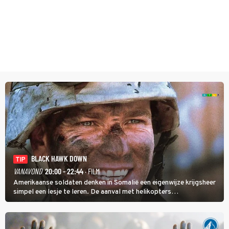
BLACK HAWK DOWN
TIP
VANAVOND
20:00 - 22:44
· FILM
Amerikaanse soldaten denken in Somalië een eigenwijze krijgsheer
simpel een lesje te leren. De aanval met helikopters
verloopt in Black Hawk down dramatisch.