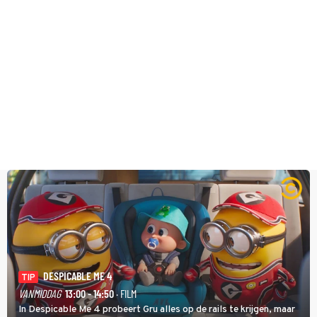
DESPICABLE ME 4
TIP
VANMIDDAG
13:00 - 14:50
· FILM
In Despicable Me 4 probeert Gru alles op de rails te krijgen, maar