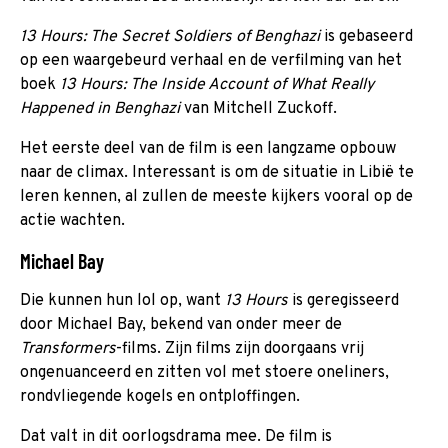
13 Hours: The Secret Soldiers of Benghazi
is gebaseerd
op een waargebeurd verhaal en de verfilming van het
boek
13 Hours: The Inside Account of What Really
Happened in Benghazi
van Mitchell Zuckoff.
Het eerste deel van de film is een langzame opbouw
naar de climax. Interessant is om de situatie in Libië te
leren kennen, al zullen de meeste kijkers vooral op de
actie wachten.
Michael Bay
Die kunnen hun lol op, want
13 Hours
is geregisseerd
door Michael Bay, bekend van onder meer de
Transformers
-films. Zijn films zijn doorgaans vrij
ongenuanceerd en zitten vol met stoere oneliners,
rondvliegende kogels en ontploffingen.
Dat valt in dit oorlogsdrama mee. De film is