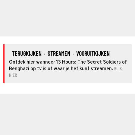
TERUGKIJKEN
STREAMEN
VOORUITKIJKEN
·
·
Ontdek hier wanneer 13 Hours: The Secret Soldiers of
KLIK
Benghazi op tv is of waar je het kunt streamen.
HIER