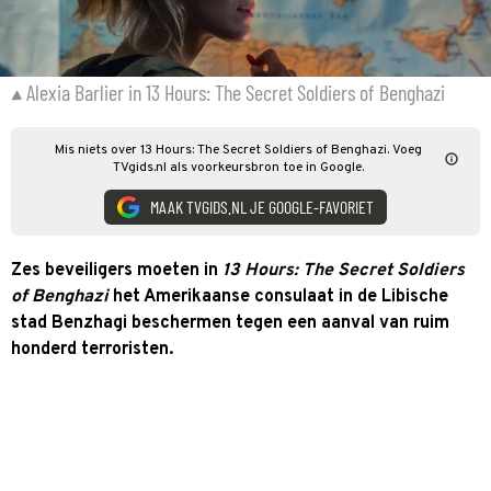
Alexia Barlier in 13 Hours: The Secret Soldiers of Benghazi
Mis niets over 13 Hours: The Secret Soldiers of Benghazi. Voeg
TVgids.nl als voorkeursbron toe in Google.
MAAK TVGIDS.NL JE GOOGLE-FAVORIET
Zes beveiligers moeten in
13 Hours: The Secret Soldiers
of Benghazi
het Amerikaanse consulaat in de Libische
stad Benzhagi beschermen tegen een aanval van ruim
honderd terroristen.