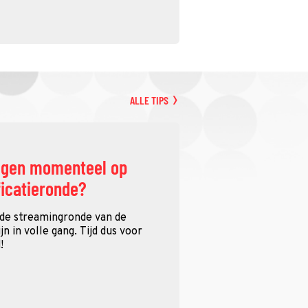
ALLE TIPS
ggen momenteel op
ficatieronde?
 de streamingronde van de
n in volle gang. Tijd dus voor
!