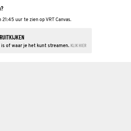
n?
m 21:45 uur te zien op VRT Canvas.
RUITKIJKEN
KLIK HIER
 is of waar je het kunt streamen.