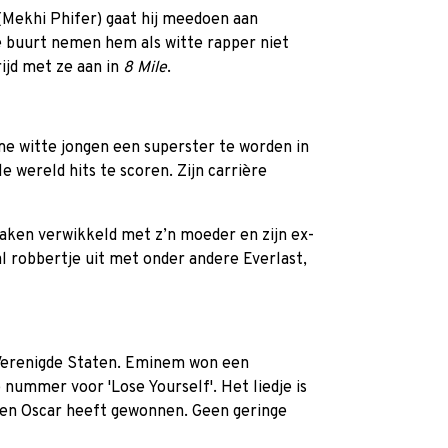
 (Mekhi Phifer) gaat hij meedoen aan
e buurt nemen hem als witte rapper niet
rijd met ze aan in
8 Mile
.
e witte jongen een superster te worden in
e wereld hits te scoren. Zijn carrière
szaken verwikkeld met z’n moeder en zijn ex-
al robbertje uit met onder andere Everlast,
 Verenigde Staten. Eminem won een
nummer voor 'Lose Yourself'. Het liedje is
en Oscar heeft gewonnen. Geen geringe