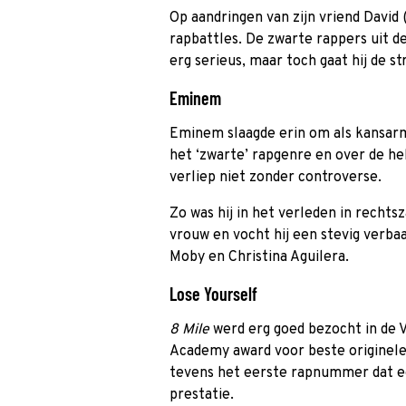
Op aandringen van zijn vriend David
rapbattles. De zwarte rappers uit d
erg serieus, maar toch gaat hij de st
Eminem
Eminem slaagde erin om als kansarm
het ‘zwarte’ rapgenre en over de hel
verliep niet zonder controverse.
Zo was hij in het verleden in recht
vrouw en vocht hij een stevig verba
Moby en Christina Aguilera.
Lose Yourself
8 Mile
werd erg goed bezocht in de
Academy award voor beste originele 
tevens het eerste rapnummer dat e
prestatie.