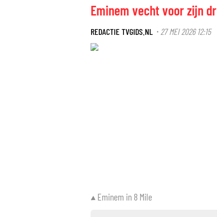
Eminem vecht voor zijn dr
REDACTIE TVGIDS.NL
27 MEI 2026 12:15
·
Eminem in 8 Mile