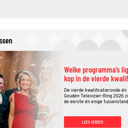
issen
Welke programma's li
kop in de vierde kwali
De vierde kwalificatieronde én
Gouden Televizier-Ring 2026 zij
de eerste én enige tussenstand
LEES VERDER