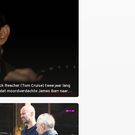
 Jack Reacher (Tom Cruise) twee jaar lang
otdat moordverdachte James Barr naar