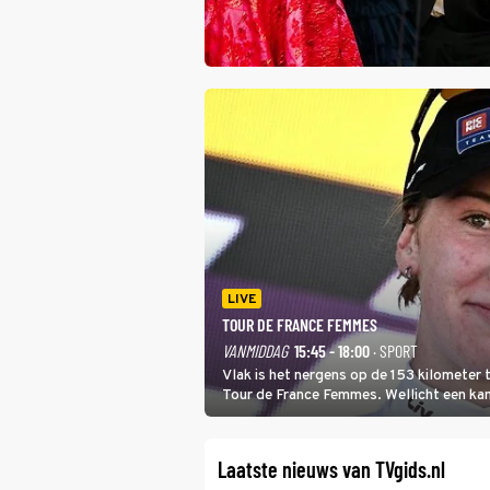
LIVE
TOUR DE FRANCE FEMMES
VANMIDDAG
15:45 - 18:00
· SPORT
Vlak is het nergens op de 153 kilometer
Tour de France Femmes. Wellicht een kans 
won.
Laatste nieuws van TVgids.nl