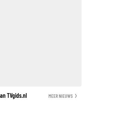
an TVgids.nl
MEER NIEUWS