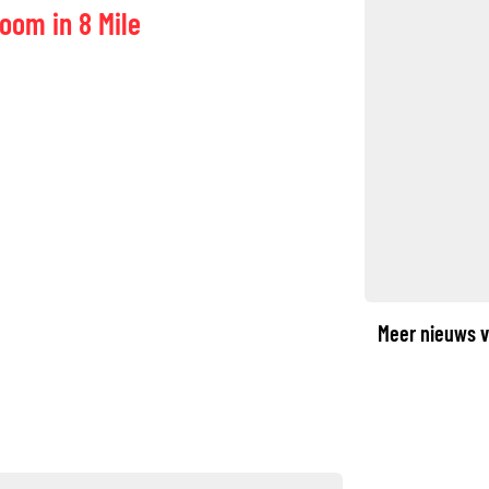
oom in 8 Mile
©
Meer nieuws v