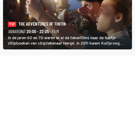
THE ADVENTURES OF TINTIN
TIP
VANAVOND
20:00 - 22:05
· FILM
In de jaren 60 en 70 waren er al de tekenfilms naar de Kuifje-
stripboeken van striptekenaar Hergé. In 2011 kwam Kuifje nog
meer tot leven in The Adventures of Tintin van Steven Spielberg.