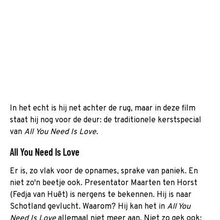
In het echt is hij net achter de rug, maar in deze film
staat hij nog voor de deur: de traditionele kerstspecial
van
All You Need Is Love
.
All You Need Is Love
Er is, zo vlak voor de opnames, sprake van paniek. En
niet zo'n beetje ook. Presentator Maarten ten Horst
(Fedja van Huêt) is nergens te bekennen. Hij is naar
Schotland gevlucht. Waarom? Hij kan het in
All You
Need Is Love
allemaal niet meer aan. Niet zo gek ook: