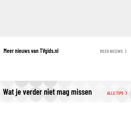
Meer nieuws van TVgids.nl
MEER NIEUWS
Wat je verder niet mag missen
ALLE TIPS