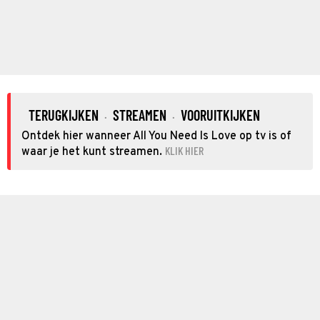
TERUGKIJKEN
STREAMEN
VOORUITKIJKEN
·
·
Ontdek hier wanneer All You Need Is Love op tv is of
KLIK HIER
waar je het kunt streamen.