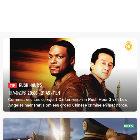
RUSH HOUR 3
TIP
VANAVOND
20:00 - 21:45
· FILM
Commissaris Lee en agent Carter reizen in Rush Hour 3 van Los
Angeles naar Parijs om een groep Chinese criminelen met harde
hand aan te pakken.