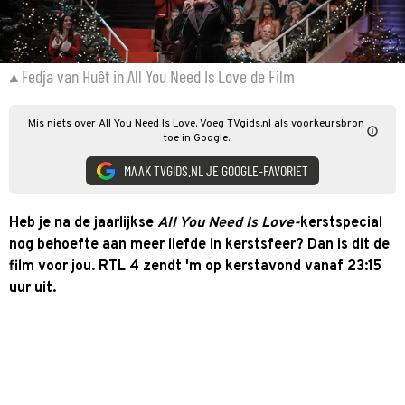
Fedja van Huêt in All You Need Is Love de Film
Mis niets over All You Need Is Love. Voeg TVgids.nl als voorkeursbron
toe in Google.
MAAK TVGIDS.NL JE GOOGLE-FAVORIET
Heb je na de jaarlijkse
All You Need Is Love-
kerstspecial
nog behoefte aan meer liefde in kerstsfeer? Dan is dit de
film voor jou. RTL 4 zendt 'm op kerstavond vanaf 23:15
uur uit.