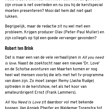
zijn vrouw is net overleden en nu zou hij de kerstspecial
moeten presenteren? Mooi dat hem dat niet gaat
lukken.
Begrijpelijk, maar de redactie zit nu wel met een
probleem. Krijgen producer Olav (Peter-Paul Muller) en
zijn collega's op tijd een goede vervanger gevonden?
Robert ten Brink
Dat is maar een van de vele verhaallijnen in
All you need
is love
. Naast de zoektocht naar een nieuwe 'Dr. Love'
en de Schotse avonturen van Maarten komen er nog
heel wat mensen voorbij die iets met het tv-programma
van doen zijn. Zo moet zanger Remy (Jasha Rudge)
optreden in de kerstshow, net als het koor van
amateurdirigent Ernst (Frank Lammers).
All You Need Is Love
zit daardoor vol met bekende
koppen. Van Anniek Pheifer en Waldemar Torenstra tot