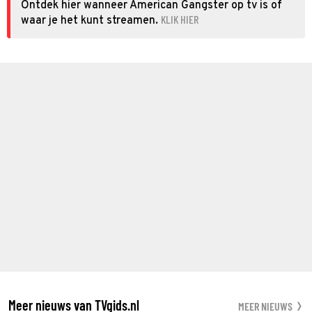
Ontdek hier wanneer American Gangster op tv is of
KLIK HIER
waar je het kunt streamen.
Meer nieuws van TVgids.nl
MEER NIEUWS