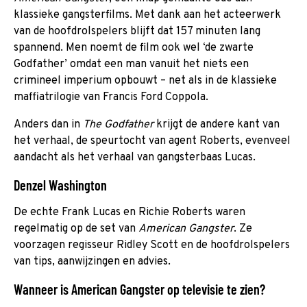
klassieke gangsterfilms. Met dank aan het acteerwerk
van de hoofdrolspelers blijft dat 157 minuten lang
spannend. Men noemt de film ook wel ‘de zwarte
Godfather’ omdat een man vanuit het niets een
crimineel imperium opbouwt – net als in de klassieke
maffiatrilogie van Francis Ford Coppola.
Anders dan in
The Godfather
krijgt de andere kant van
het verhaal, de speurtocht van agent Roberts, evenveel
aandacht als het verhaal van gangsterbaas Lucas.
Denzel Washington
De echte Frank Lucas en Richie Roberts waren
regelmatig op de set van
American Gangster
. Ze
voorzagen regisseur Ridley Scott en de hoofdrolspelers
van tips, aanwijzingen en advies.
Wanneer is American Gangster op televisie te zien?