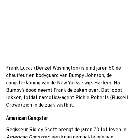
Frank Lucas (Denzel Washington) is eind jaren 60 de
chauffeur en bodyguard van Bumpy Johnson, de
gangsterkoning van de New Yorkse wijk Harlem. Na
Bumpy’s dood neemt Frank de zaken over. Dat loopt
lekker, totdat narcotica-agent Richie Roberts (Russell
Crowe) zich in de zaak vastbijt.
American Gangster
Regisseur Ridley Scott brengt de jaren 70 tot leven in
American Gangster
, een knap gemaakte ode aan