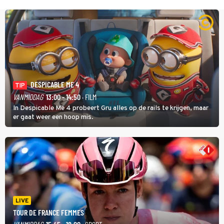
DESPICABLE ME 4
TIP
VANMIDDAG
13:00 - 14:50
· FILM
In Despicable Me 4 probeert Gru alles op de rails te krijgen, maar
er gaat weer een hoop mis.
LIVE
TOUR DE FRANCE FEMMES