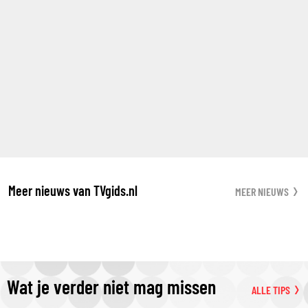
Meer nieuws van TVgids.nl
MEER NIEUWS
Wat je verder niet mag missen
ALLE TIPS