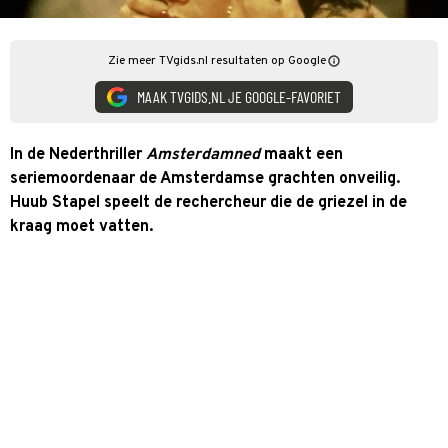
Zie meer TVgids.nl resultaten op Google
MAAK TVGIDS.NL JE GOOGLE-FAVORIET
In de Nederthriller
Amsterdamned
maakt een
seriemoordenaar de Amsterdamse grachten onveilig.
Huub Stapel speelt de rechercheur die de griezel in de
kraag moet vatten.